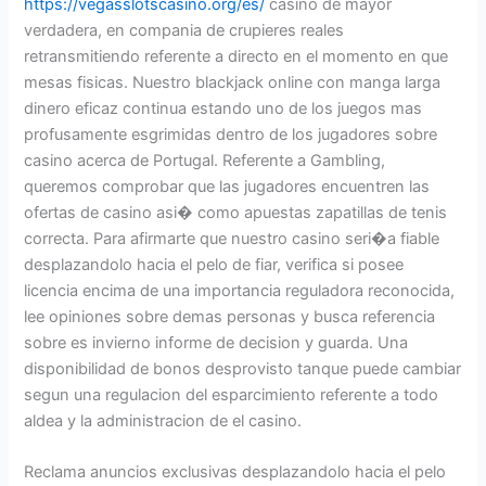
https://vegasslotscasino.org/es/
casino de mayor
verdadera, en compania de crupieres reales
retransmitiendo referente a directo en el momento en que
mesas fisicas. Nuestro blackjack online con manga larga
dinero eficaz continua estando uno de los juegos mas
profusamente esgrimidas dentro de los jugadores sobre
casino acerca de Portugal. Referente a Gambling,
queremos comprobar que las jugadores encuentren las
ofertas de casino asi� como apuestas zapatillas de tenis
correcta. Para afirmarte que nuestro casino seri�a fiable
desplazandolo hacia el pelo de fiar, verifica si posee
licencia encima de una importancia reguladora reconocida,
lee opiniones sobre demas personas y busca referencia
sobre es invierno informe de decision y guarda. Una
disponibilidad de bonos desprovisto tanque puede cambiar
segun una regulacion del esparcimiento referente a todo
aldea y la administracion de el casino.
Reclama anuncios exclusivas desplazandolo hacia el pelo