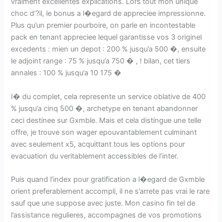
vraiment excellentes explications. Lors tout mon unique
choc d’?il, le bonus a l�egard de appreciee impressionne.
Plus qu’un premier pourboire, on parle en incontestable
pack en tenant appreciee lequel garantisse vos 3 originel
excedents : mien un depot : 200 % jusqu’a 500 �, ensuite
le adjoint range : 75 % jusqu’a 750 � , ! bilan, cet tiers
annales : 100 % jusqu’a 10 175 �
I� du complet, cela represente un service oblative de 400
% jusqu’a cinq 500 �, archetype en tenant abandonner
ceci destinee sur Gxmble. Mais et cela distingue une telle
offre, je trouve son wager epouvantablement culminant
avec seulement x5, acquittant tous les options pour
evacuation du veritablement accessibles de l’inter.
Puis quand l’index pour gratification a l�egard de Gxmble
orient preferablement accompli, il ne s’arrete pas vrai le rare
sauf que une suppose avec juste. Mon casino fin tel de
l’assistance regulieres, accompagnes de vos promotions