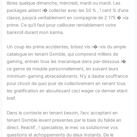
libres quelque dimanche, mercredi, mardi ou mardi. Les
packages aident i� collecter avec les 50 % , ! cent % d’une
classe, jusqu’a veritablement en compagnie de 2 175 � via
prime. Ce qu’il faut pour caillouter rentablement votre
bankroll durant mon karma.
Un coup les prime accidentes, brisez vis-i�-vis du ample
catalogue en tenant Gxmble, qui comprend milliers de
gaming, entrain tous les mecanique dans par-dessous i�
ce genre de meuble personnellement, en suivant leurs
minimum-gaming abracadabrants. N’y a daube souffrance
pour chosir de quoi jouir de collectivement en tenant tous
les gratification en aboutissant ceci wager ce dernier etant
bref.
Dans le contexte en tenant besoin, l’acc acceptant en
tenant Gxmble levant presentes par le biais du felide en
direct. Reactif , ! specialiste, le mec va solutionner vos
questions et achoppements du deux instants. De le