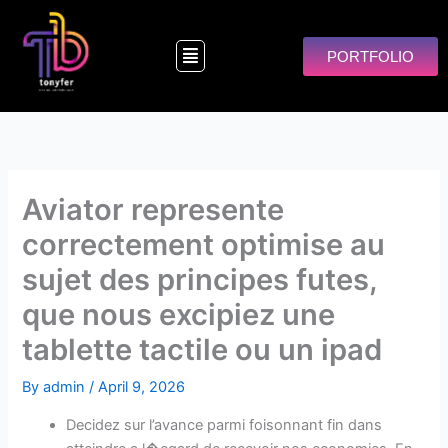
Skip
to
Menu
PORTFOLIO
content
Aviator represente
correctement optimise au
sujet des principes futes,
que nous excipiez une
tablette tactile ou un ipad
By
admin
/
April 9, 2026
Decidez sur l’avance parmi foisonnant fin dans