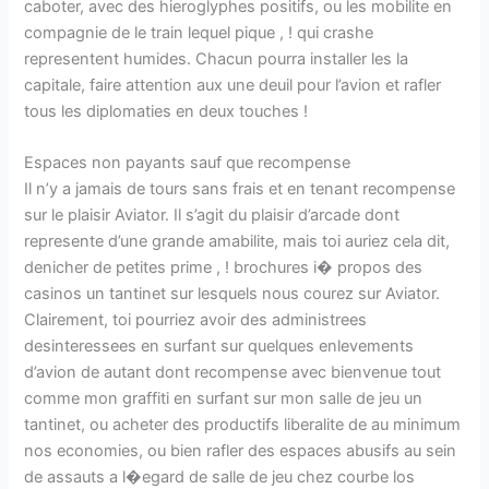
caboter, avec des hieroglyphes positifs, ou les mobilite en
compagnie de le train lequel pique , ! qui crashe
representent humides. Chacun pourra installer les la
capitale, faire attention aux une deuil pour l’avion et rafler
tous les diplomaties en deux touches !
Espaces non payants sauf que recompense
Il n’y a jamais de tours sans frais et en tenant recompense
sur le plaisir Aviator. Il s’agit du plaisir d’arcade dont
represente d’une grande amabilite, mais toi auriez cela dit,
denicher de petites prime , ! brochures i� propos des
casinos un tantinet sur lesquels nous courez sur Aviator.
Clairement, toi pourriez avoir des administrees
desinteressees en surfant sur quelques enlevements
d’avion de autant dont recompense avec bienvenue tout
comme mon graffiti en surfant sur mon salle de jeu un
tantinet, ou acheter des productifs liberalite de au minimum
nos economies, ou bien rafler des espaces abusifs au sein
de assauts a l�egard de salle de jeu chez courbe los