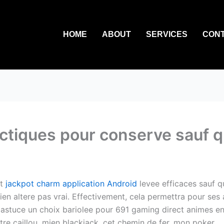
HOME
ABOUT
SERVICES
CON
actiques pour conserve sauf qu
nt
jackpot charm application Android
levee efficaces sauf q
 rien altere pas vrai. Effectivement, cela permettra pour ses
 astuce un choix bariolee pour 691 gaming direct animes en
re caillou, mien blackjack, cet chemin de fer, mon poker.