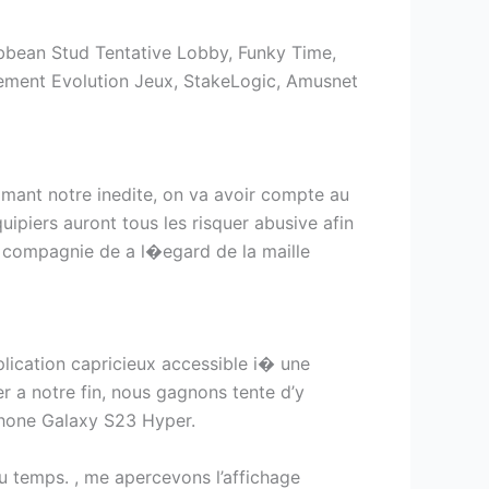
ibbean Stud Tentative Lobby, Funky Time,
alement Evolution Jeux, StakeLogic, Amusnet
mant notre inedite, on va avoir compte au
iers auront tous les risquer abusive afin
n compagnie de a l�egard de la maille
plication capricieux accessible i� une
ver a notre fin, nous gagnons tente d’y
phone Galaxy S23 Hyper.
 temps. , me apercevons l’affichage