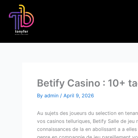
Skip
to
content
Betify Casino : 10+ t
By
admin
/
April 9, 2026
Au sujets des joueurs du selection en tena
vos casinos telluriques, Betify Salle de jeu
connaissances de la en abolissant a a elles
genre en compagnie de jeu pareillement vot