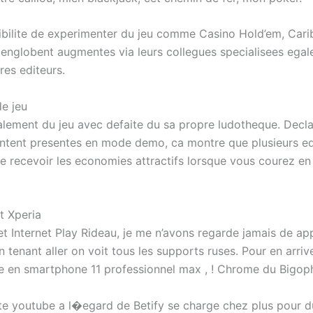
sibilite de experimenter du jeu comme Casino Hold’em, Car
x englobent augmentes via leurs collegues specialisees eg
res editeurs.
de jeu
lement du jeu avec defaite du sa propre ludotheque. Decla
ent presentes en mode demo, ca montre que plusieurs equip
e recevoir les economies attractifs lorsque vous courez e
t Xperia
et Internet Play Rideau, je me n’avons regarde jamais de ap
en tenant aller on voit tous les supports ruses. Pour en arri
e en smartphone 11 professionnel max , ! Chrome du Bigo
e youtube a l�egard de Betify se charge chez plus pour du