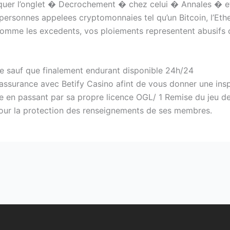
iquer l’onglet � Decrochement � chez celui � Annales � et
personnes appelees cryptomonnaies tel qu’un Bitcoin, l’Ether
omme les excedents, vos ploiements representent abusifs 
se sauf que finalement endurant disponible 24h/24
urance avec Betify Casino afint de vous donner une inspec
 en passant par sa propre licence OGL/ 1 Remise du jeu de C
our la protection des renseignements de ses membres.