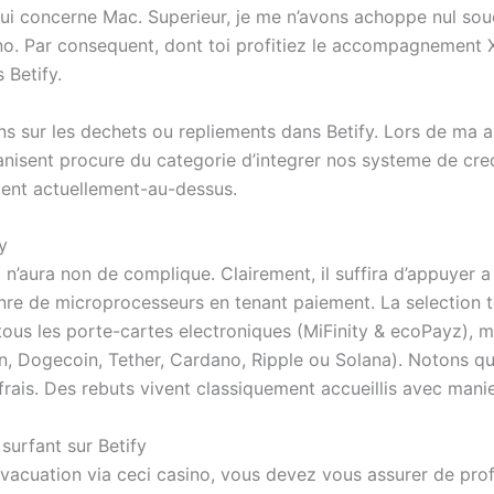
qui concerne Mac. Superieur, je me n’avons achoppe nul so
ino. Par consequent, dont toi profitiez le accompagnement 
 Betify.
ns sur les dechets ou repliements dans Betify. Lors de ma
nisent procure du categorie d’integrer nos systeme de cred
ement actuellement-au-dessus.
y
 n’aura non de complique. Clairement, il suffira d’appuyer 
enre de microprocesseurs en tenant paiement. La selection 
tous les porte-cartes electroniques (MiFinity & ecoPayz), 
n, Dogecoin, Tether, Cardano, Ripple ou Solana). Notons q
rais. Des rebuts vivent classiquement accueillis avec manie
surfant sur Betify
acuation via ceci casino, vous devez vous assurer de prof