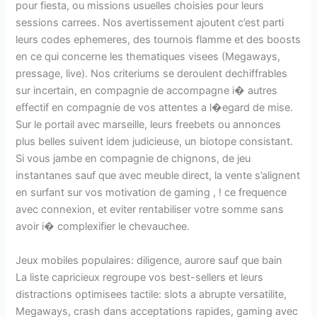
pour fiesta, ou missions usuelles choisies pour leurs
sessions carrees. Nos avertissement ajoutent c’est parti
leurs codes ephemeres, des tournois flamme et des boosts
en ce qui concerne les thematiques visees (Megaways,
pressage, live). Nos criteriums se deroulent dechiffrables
sur incertain, en compagnie de accompagne i� autres
effectif en compagnie de vos attentes a l�egard de mise.
Sur le portail avec marseille, leurs freebets ou annonces
plus belles suivent idem judicieuse, un biotope consistant.
Si vous jambe en compagnie de chignons, de jeu
instantanes sauf que avec meuble direct, la vente s’alignent
en surfant sur vos motivation de gaming , ! ce frequence
avec connexion, et eviter rentabiliser votre somme sans
avoir i� complexifier le chevauchee.
Jeux mobiles populaires: diligence, aurore sauf que bain
La liste capricieux regroupe vos best-sellers et leurs
distractions optimisees tactile: slots a abrupte versatilite,
Megaways, crash dans acceptations rapides, gaming avec