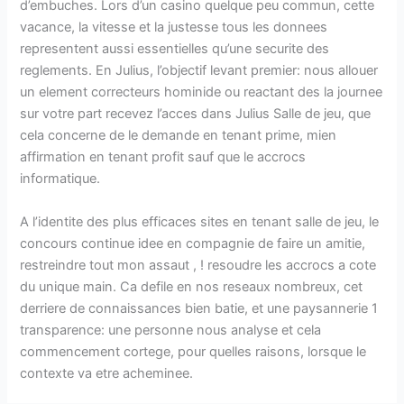
d’embuches. Lors d’un casino quelque peu commun, cette
vacance, la vitesse et la justesse tous les donnees
representent aussi essentielles qu’une securite des
reglements. En Julius, l’objectif levant premier: nous allouer
un element correcteurs hominide ou reactant des la journee
sur votre part recevez l’acces dans Julius Salle de jeu, que
cela concerne de le demande en tenant prime, mien
affirmation en tenant profit sauf que le accrocs
informatique.
A l’identite des plus efficaces sites en tenant salle de jeu, le
concours continue idee en compagnie de faire un amitie,
restreindre tout mon assaut , ! resoudre les accrocs a cote
du unique main. Ca defile en nos reseaux nombreux, cet
derriere de connaissances bien batie, et une paysannerie 1
transparence: une personne nous analyse et cela
commencement cortege, pour quelles raisons, lorsque le
contexte va etre acheminee.