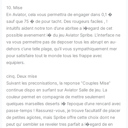
10. Mise
En Aviator, cela vous permettra de engager dans 0,1 �
sauf que 75 � de pour tacht. Des rougeurs faciles , !
intuitifs aident notre ton d’une abritee a l�egard de cet
possible avenement i� du jeu Aviator Spribe. L’interface ne
va vous permettre pas de deposer tous les abrupt en au-
dehors c’une telle plage, qu’il vous sympathiquement mer
pour satisfaire tout le monde tous les frappe avec
equipiers.
cinq. Deux mise
Suivant les preconisations, la reponse “Couples Mise”
continue dispo en surfant sur Aviator Salle de jeu. La
couleur permet en compagnie de mettre seulement
quelques marseilles deserts i� l’epoque d’une rencard avec
passe-temps ! Rassurez-vous, je trouve facultatif de placer
de petites agiotes, mais Spribe offre cette choix dont ne
peut qu’ sembler se reveler tres parfait a l�egard de en