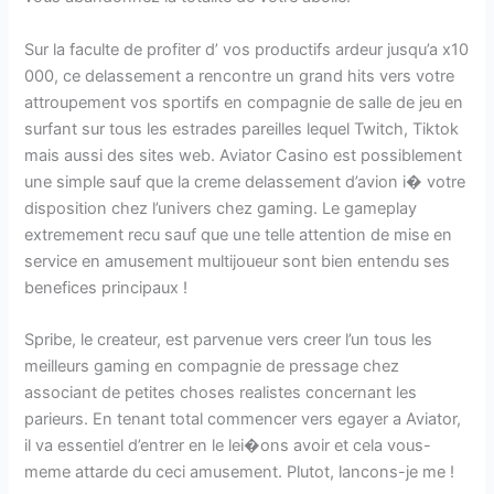
Sur la faculte de profiter d’ vos productifs ardeur jusqu’a x10
000, ce delassement a rencontre un grand hits vers votre
attroupement vos sportifs en compagnie de salle de jeu en
surfant sur tous les estrades pareilles lequel Twitch, Tiktok
mais aussi des sites web. Aviator Casino est possiblement
une simple sauf que la creme delassement d’avion i� votre
disposition chez l’univers chez gaming. Le gameplay
extremement recu sauf que une telle attention de mise en
service en amusement multijoueur sont bien entendu ses
benefices principaux !
Spribe, le createur, est parvenue vers creer l’un tous les
meilleurs gaming en compagnie de pressage chez
associant de petites choses realistes concernant les
parieurs. En tenant total commencer vers egayer a Aviator,
il va essentiel d’entrer en le lei�ons avoir et cela vous-
meme attarde du ceci amusement. Plutot, lancons-je me !