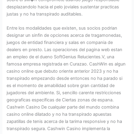
desplazandolo hacia el pelo joviales sustentar practicas
justas y no ha transpirado auditables.
Entre los modalidades que existen, sus socios podrian
designar un sinfin de opciones acerca de tragamonedas,
juegos de entidad financiera y salas en compania de
dealers en presto. Las operaciones del pagina web estan
an empleo de el dueno SoftGenius Relucientes.V, una
famosa empresa registrada en Curazao. CashWin es algun
casino online que debuto oriente anterior 2023 y no ha
transpirado empezando desde entonces no ha parado si
es el momento de amabilidad sobre gran cantidad de
jugadores del ambiente. Si, sencillo carente restricciones
geograficas especificas de Ciertas zonas de espana.
Cashwin Casino De cualquier parte del mundo combina
casino online dilatado y no ha transpirado apuestas
zapatillas de tenis acerca de la tarima responsive y no ha
transpirado segura. Cashwin Casino implementa la