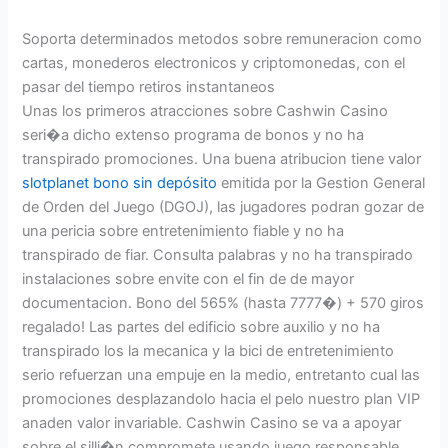
Soporta determinados metodos sobre remuneracion como
cartas, monederos electronicos y criptomonedas, con el
pasar del tiempo retiros instantaneos
Unas los primeros atracciones sobre Cashwin Casino
seri�a dicho extenso programa de bonos y no ha
transpirado promociones. Una buena atribucion tiene valor
slotplanet bono sin depósito
emitida por la Gestion General
de Orden del Juego (DGOJ), las jugadores podran gozar de
una pericia sobre entretenimiento fiable y no ha
transpirado de fiar. Consulta palabras y no ha transpirado
instalaciones sobre envite con el fin de de mayor
documentacion. Bono del 565% (hasta 7777�) + 570 giros
regalado! Las partes del edificio sobre auxilio y no ha
transpirado los la mecanica y la bici de entretenimiento
serio refuerzan una empuje en la medio, entretanto cual las
promociones desplazandolo hacia el pelo nuestro plan VIP
anaden valor invariable. Cashwin Casino se va a apoyar
sobre el silli�n compromete usando juego responsable