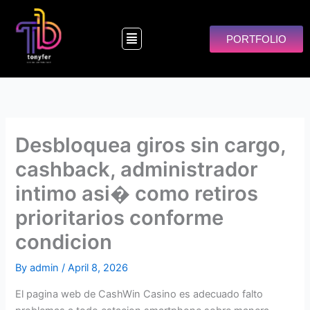
Skip
to
Menu
PORTFOLIO
content
Desbloquea giros sin cargo,
cashback, administrador
intimo asi� como retiros
prioritarios conforme
condicion
By
admin
/
April 8, 2026
El pagina web de CashWin Casino es adecuado falto