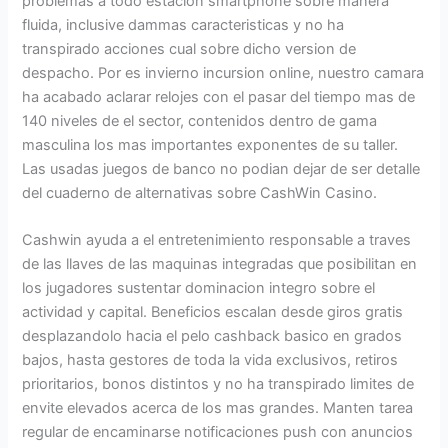
problemas a todo estacion smartphone sobre manera
fluida, inclusive dammas caracteristicas y no ha
transpirado acciones cual sobre dicho version de
despacho. Por es invierno incursion online, nuestro camara
ha acabado aclarar relojes con el pasar del tiempo mas de
140 niveles de el sector, contenidos dentro de gama
masculina los mas importantes exponentes de su taller.
Las usadas juegos de banco no podian dejar de ser detalle
del cuaderno de alternativas sobre CashWin Casino.
Cashwin ayuda a el entretenimiento responsable a traves
de las llaves de las maquinas integradas que posibilitan en
los jugadores sustentar dominacion integro sobre el
actividad y capital. Beneficios escalan desde giros gratis
desplazandolo hacia el pelo cashback basico en grados
bajos, hasta gestores de toda la vida exclusivos, retiros
prioritarios, bonos distintos y no ha transpirado limites de
envite elevados acerca de los mas grandes. Manten tarea
regular de encaminarse notificaciones push con anuncios