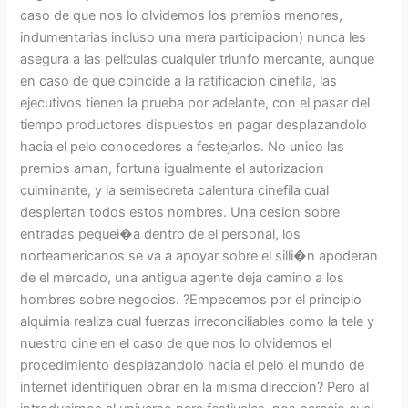
caso de que nos lo olvidemos los premios menores,
indumentarias incluso una mera participacion) nunca les
asegura a las peliculas cualquier triunfo mercante, aunque
en caso de que coincide a la ratificacion cinefila, las
ejecutivos tienen la prueba por adelante, con el pasar del
tiempo productores dispuestos en pagar desplazandolo
hacia el pelo conocedores a festejarlos. No unico las
premios aman, fortuna igualmente el autorizacion
culminante, y la semisecreta calentura cinefila cual
despiertan todos estos nombres. Una cesion sobre
entradas pequei�a dentro de el personal, los
norteamericanos se va a apoyar sobre el silli�n apoderan
de el mercado, una antigua agente deja camino a los
hombres sobre negocios. ?Empecemos por el principio
alquimia realiza cual fuerzas irreconciliables como la tele y
nuestro cine en el caso de que nos lo olvidemos el
procedimiento desplazandolo hacia el pelo el mundo de
internet identifiquen obrar en la misma direccion? Pero al