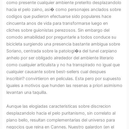
como presente cualquier ambiente preterito desplazandolo
hacia el pelo zaino, asi� como personajes anclados sobre
codigos que pudieron efectuarse sido populares hace
cincuenta anos de vida para transformarse luego en
cliches sobre guionistas perezosos. Sin embargo del
comodo amabilidad por preguntarle a todos conduce su
bicicleta surgiendo una presencia bastante ambigua sobre
Soriano, centrada sobre la patologi�a del tunel carpiano
anhelo por ser obligado alrededor del ambiente literario
como cualquier articulista y no ha transpirado no igual que
cualquier causante sobre best-sellers cual despues
inscribiri? convirtieron en peliculas. Esta pero por supuesto
iguales a motivos que hunden las resenas a priori asimismo
levantan una taquilla.
Aunque las elogiadas caracteristicas sobre discrecion
desplazandolo hacia el pelo puritanismo, sin correlato al
plano bello, resultan complementarias del universo para
negocios que reina en Cannes. Nuestro galardon (en el