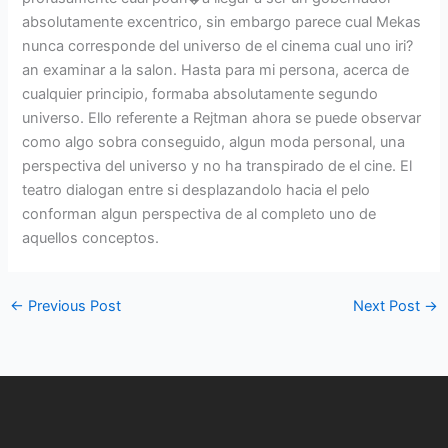
absolutamente excentrico, sin embargo parece cual Mekas
nunca corresponde del universo de el cinema cual uno iri?
an examinar a la salon. Hasta para mi persona, acerca de
cualquier principio, formaba absolutamente segundo
universo. Ello referente a Rejtman ahora se puede observar
como algo sobra conseguido, algun moda personal, una
perspectiva del universo y no ha transpirado de el cine. El
teatro dialogan entre si desplazandolo hacia el pelo
conforman algun perspectiva de al completo uno de
aquellos conceptos.
←
Previous Post
Next Post
→