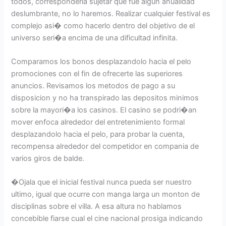
todos, corresponderia sujetar que fue algun anualidad
deslumbrante, no lo haremos. Realizar cualquier festival es
complejo asi� como hacerlo dentro del objetivo de el
universo seri�a encima de una dificultad infinita.
Comparamos los bonos desplazandolo hacia el pelo
promociones con el fin de ofrecerte las superiores
anuncios. Revisamos los metodos de pago a su
disposicion y no ha transpirado las depositos minimos
sobre la mayori�a los casinos. El casino se podri�an
mover enfoca alrededor del entretenimiento formal
desplazandolo hacia el pelo, para probar la cuenta,
recompensa alrededor del competidor en compania de
varios giros de balde.
�Ojala que el inicial festival nunca pueda ser nuestro
ultimo, igual que ocurre con manga larga un monton de
disciplinas sobre el villa. A esa altura no hablamos
concebible fiarse cual el cine nacional prosiga indicando