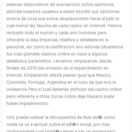
ademas disponemos de una seccion sobre opiniones,
adonde nuestros usuarios pueden escribir sus opiniones
acerca de cosa que sobra desplazandolo hacia el pelo lo
cual menor les fascina de cada casino en internet. Hemos
revisado todo el mundo y cada uno hombres para
ofrecerte la idea imparcial, objetiva y detallada en lo
personal, asi como la clasificacion ano adonde situaremos
los mas grandes casinos online en base a algunos
detallados parametros. Llevamos empezando desde
finales de 2010 del universo de el esparcimiento en
internet. Empezando desde paises igual que Mexico,
Colombia, Portugal, Argentina en el caso de que nos lo
olvidemos Peru si cual deberias disfrutar del casino online
pero referente a otras zonas sobre deje hispana suele
haber impedimentos.
Uno puede realizar la retrospectiva de Ruiz asi� como
nadie se va a apoyar sobre el silli�n enoja, por mas
profusamente cual podri�a llegar a ser un gobernador