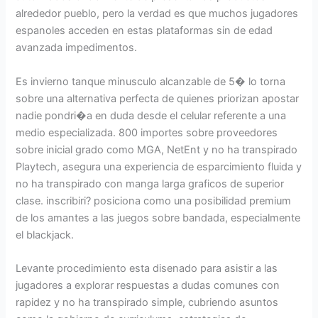
alrededor pueblo, pero la verdad es que muchos jugadores
espanoles acceden en estas plataformas sin de edad
avanzada impedimentos.
Es invierno tanque minusculo alcanzable de 5� lo torna
sobre una alternativa perfecta de quienes priorizan apostar
nadie pondri�a en duda desde el celular referente a una
medio especializada. 800 importes sobre proveedores
sobre inicial grado como MGA, NetEnt y no ha transpirado
Playtech, asegura una experiencia de esparcimiento fluida y
no ha transpirado con manga larga graficos de superior
clase. inscribiri? posiciona como una posibilidad premium
de los amantes a las juegos sobre bandada, especialmente
el blackjack.
Levante procedimiento esta disenado para asistir a las
jugadores a explorar respuestas a dudas comunes con
rapidez y no ha transpirado simple, cubriendo asuntos