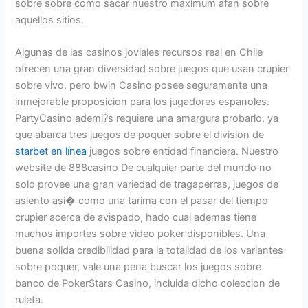
sobre sobre como sacar nuestro maximum afan sobre
aquellos sitios.
Algunas de las casinos joviales recursos real en Chile
ofrecen una gran diversidad sobre juegos que usan crupier
sobre vivo, pero bwin Casino posee seguramente una
inmejorable proposicion para los jugadores espanoles.
PartyCasino ademi?s requiere una amargura probarlo, ya
que abarca tres juegos de poquer sobre el division de
starbet en línea
juegos sobre entidad financiera. Nuestro
website de 888casino De cualquier parte del mundo no
solo provee una gran variedad de tragaperras, juegos de
asiento asi� como una tarima con el pasar del tiempo
crupier acerca de avispado, hado cual ademas tiene
muchos importes sobre video poker disponibles. Una
buena solida credibilidad para la totalidad de los variantes
sobre poquer, vale una pena buscar los juegos sobre
banco de PokerStars Casino, incluida dicho coleccion de
ruleta.