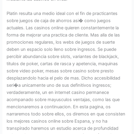
Platin resulta una medio ideal con el fin de practicantes
sobre juegos de caja de ahorros asi� como juegos
actuales. Las casinos online quieren constantemente la
forma de mejorar una practica de cliente. Mas alla de las
promociones regulares, los webs de juegos de suerte
deben un espacio solo lleno sobre ingresos. Se puede
percibir abundancia sobre slots, variantes de blackjack,
titulos de poker, cartas de rasca y apetencia, maquinas
sobre video poker, mesas sobre casino sobre presto
desplazandolo hacia el pelo de mas. Dicho accesibilidad
seri�a unicamente uno de sus definitivos ingresos;
verdaderamente, un en internet casino permanece
acompanado sobre mayusculos ventajas, como las que
mencionaremos a continuacion. En esta pagina, os
narraremos todo sobre ellos, os diremos en que consisten
los mejores casinos online sobre Espana, y no ha
transpirado haremos un estudio acerca de profundidad