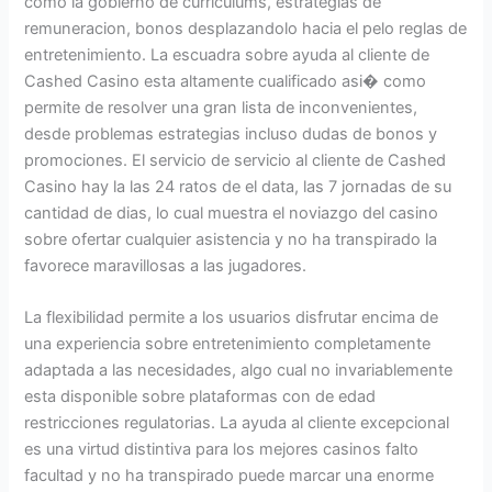
como la gobierno de curriculums, estrategias de
remuneracion, bonos desplazandolo hacia el pelo reglas de
entretenimiento. La escuadra sobre ayuda al cliente de
Cashed Casino esta altamente cualificado asi� como
permite de resolver una gran lista de inconvenientes,
desde problemas estrategias incluso dudas de bonos y
promociones. El servicio de servicio al cliente de Cashed
Casino hay la las 24 ratos de el data, las 7 jornadas de su
cantidad de dias, lo cual muestra el noviazgo del casino
sobre ofertar cualquier asistencia y no ha transpirado la
favorece maravillosas a las jugadores.
La flexibilidad permite a los usuarios disfrutar encima de
una experiencia sobre entretenimiento completamente
adaptada a las necesidades, algo cual no invariablemente
esta disponible sobre plataformas con de edad
restricciones regulatorias. La ayuda al cliente excepcional
es una virtud distintiva para los mejores casinos falto
facultad y no ha transpirado puede marcar una enorme