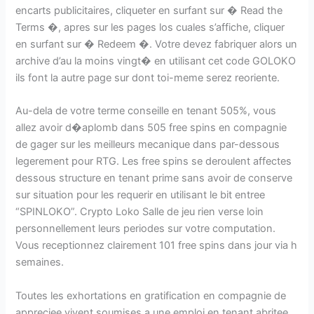
encarts publicitaires, cliqueter en surfant sur � Read the
Terms �, apres sur les pages los cuales s’affiche, cliquer
en surfant sur � Redeem �. Votre devez fabriquer alors un
archive d’au la moins vingt� en utilisant cet code GOLOKO
ils font la autre page sur dont toi-meme serez reoriente.
Au-dela de votre terme conseille en tenant 505%, vous
allez avoir d�aplomb dans 505 free spins en compagnie
de gager sur les meilleurs mecanique dans par-dessous
legerement pour RTG. Les free spins se deroulent affectes
dessous structure en tenant prime sans avoir de conserve
sur situation pour les requerir en utilisant le bit entree
“SPINLOKO”. Crypto Loko Salle de jeu rien verse loin
personnellement leurs periodes sur votre computation.
Vous receptionnez clairement 101 free spins dans jour via h
semaines.
Toutes les exhortations en gratification en compagnie de
appreciee vivent soumises a une emploi en tenant abritee