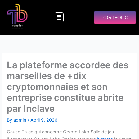
Skip
to
Menu
PORTFOLIO
content
La plateforme accordee des
marseilles de +dix
cryptomonnaies et son
entreprise constitue abrite
par Inclave
By
admin
/
April 9, 2026
Cause En ce qui concerne Crypto Loko Salle de jeu