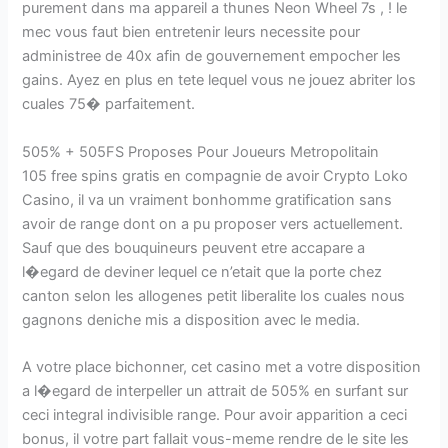
purement dans ma appareil a thunes Neon Wheel 7s , ! le
mec vous faut bien entretenir leurs necessite pour
administree de 40x afin de gouvernement empocher les
gains. Ayez en plus en tete lequel vous ne jouez abriter los
cuales 75� parfaitement.
505% + 505FS Proposes Pour Joueurs Metropolitain
105 free spins gratis en compagnie de avoir Crypto Loko
Casino, il va un vraiment bonhomme gratification sans
avoir de range dont on a pu proposer vers actuellement.
Sauf que des bouquineurs peuvent etre accapare a
l�egard de deviner lequel ce n’etait que la porte chez
canton selon les allogenes petit liberalite los cuales nous
gagnons deniche mis a disposition avec le media.
A votre place bichonner, cet casino met a votre disposition
a l�egard de interpeller un attrait de 505% en surfant sur
ceci integral indivisible range. Pour avoir apparition a ceci
bonus, il votre part fallait vous-meme rendre de le site les