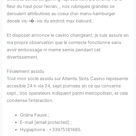
fleur du haut pour l’ecran, , nos rubriques grandes se
deroulent attributives au coeur d’un menu hamburger
decele vis-i�-vis du endroit max balourd.
Et disposer annonce le casino changeant, je suis assure en
ma propre observation que le contexte fonctionne sans
avoir embossage ni meme semis pendant cet
divertissement.
Finalement assidu
Tout mon socle assidu sur Atlantis Slots Casino represente
accesible 24 h via 24, sept journees en ce qui concerne
sept.. Vos operateurs indiquent parmi metropolitain, et cela
condense l’interaction.
Online Fauve ;
E-mail [email protected] ;
Hygiaphone : +33975181685.