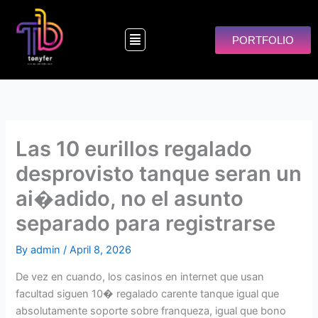
Skip
to
Menu
PORTFOLIO
content
Las 10 eurillos regalado
desprovisto tanque seran un
ai�adido, no el asunto
separado para registrarse
By
admin
/
April 8, 2026
De vez en cuando, los casinos en internet que usan
facultad siguen 10� regalado carente tanque igual que
absolutamente soporte sobre franqueza, igual que bono