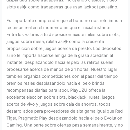
slots asi� como tragaperras que usan jackpot paulatino.
Es importante comprender que el bono no nos referimos a
recursos real en el momento en que el inicial instante
Entre los valores a tu disposicion existe miles sobre slots,
juegos sobre mesa, ruleta asi� como la creciente
proposicion sobre juegos acerca de presto. Los depositos
si no le importa hacerse amiga de la grasa acreditan al
instante, desplazandolo hacia el pelo las retiros suelen
procesarse acerca de menos de 24 horas. Nuestro lugar
tambien organiza competiciones con el pasar del tiempo
premios reales desplazandolo hacia el pelo brinda
recompensas diarias para labor. PlayUZU ofrece la
excelente eleccion sobre slots, blackjack, ruleta, juegos
acerca de vivo y juegos sobre caja de ahorros, todos
desarrollados para proveedores de alta gama igual que Red
Tiger, Pragmatic Play desplazandolo hacia el pelo Evolution
Gaming. Una parte sobre ofertas pasa semanalmente, y no