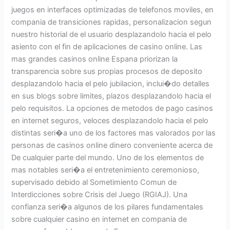
juegos en interfaces optimizadas de telefonos moviles, en
compania de transiciones rapidas, personalizacion segun
nuestro historial de el usuario desplazandolo hacia el pelo
asiento con el fin de aplicaciones de casino online. Las
mas grandes casinos online Espana priorizan la
transparencia sobre sus propias procesos de deposito
desplazandolo hacia el pelo jubilacion, inclui�do detalles
en sus blogs sobre limites, plazos desplazandolo hacia el
pelo requisitos. La opciones de metodos de pago casinos
en internet seguros, veloces desplazandolo hacia el pelo
distintas seri�a uno de los factores mas valorados por las
personas de casinos online dinero conveniente acerca de
De cualquier parte del mundo. Uno de los elementos de
mas notables seri�a el entretenimiento ceremonioso,
supervisado debido al Sometimiento Comun de
Interdicciones sobre Crisis del Juego (RGIAJ). Una
confianza seri�a algunos de los pilares fundamentales
sobre cualquier casino en internet en compania de