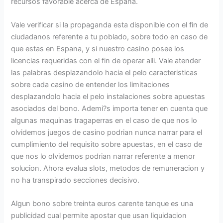
recursos favorable acerca de Espana.
Vale verificar si la propaganda esta disponible con el fin de
ciudadanos referente a tu poblado, sobre todo en caso de
que estas en Espana, y si nuestro casino posee los
licencias requeridas con el fin de operar alli. Vale atender
las palabras desplazandolo hacia el pelo caracteristicas
sobre cada casino de entender los limitaciones
desplazandolo hacia el pelo instalaciones sobre apuestas
asociados del bono. Ademi?s importa tener en cuenta que
algunas maquinas tragaperras en el caso de que nos lo
olvidemos juegos de casino podrian nunca narrar para el
cumplimiento del requisito sobre apuestas, en el caso de
que nos lo olvidemos podrian narrar referente a menor
solucion. Ahora evalua slots, metodos de remuneracion y
no ha transpirado secciones decisivo.
Algun bono sobre treinta euros carente tanque es una
publicidad cual permite apostar que usan liquidacion