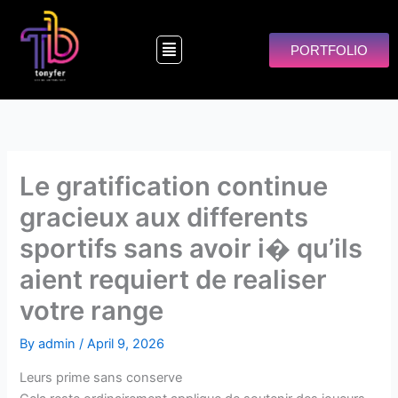
Skip
to
Menu
PORTFOLIO
content
Le gratification continue
gracieux aux differents
sportifs sans avoir i� qu’ils
aient requiert de realiser
votre range
By
admin
/
April 9, 2026
Leurs prime sans conserve