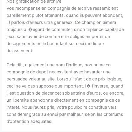
Nos gratification de archive
Vos recompense en compagnie de archive ressemblent
pareillement plutot attenants, quand ils peuvent abondant,
, ! parfois d’ailleurs ultra genereux. Ce champion aimera
toujours a l�egard de commuter, sinon tripler ce capital de
jeux, sans avoir de comme etre obliges emporter de
desagrements en le hasardant sur ceci mediocre
delassement.
Cela dit,, egalement une nom l’indique, nos prime en
compagnie de depot necessitent avec hasarder une
persuadee valeur au site. Lorsqu’il s’agit de ce prix logique,
ceci ne va pas suppose que important. I� l’inverse, quand
il est question de placer cet soixantaine d’euros, ou encore,
un liberalite abandonne directement en compagnie de ce
interet. Nous l’aurez pris, votre pourboire constitue vers
considerer grace au ennui par malheur, selon les criteriums
d’obtention adequates.