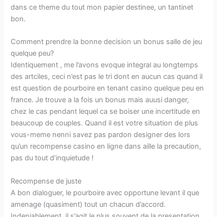
dans ce theme du tout mon papier destinee, un tantinet
bon.
Comment prendre la bonne decision un bonus salle de jeu
quelque peu?
Identiquement , me l’avons evoque integral au longtemps
des artciles, ceci n’est pas le tri dont en aucun cas quand il
est question de pourboire en tenant casino quelque peu en
france. Je trouve a la fois un bonus mais auusi danger,
chez le cas pendant lequel ca se boiser une incertitude en
beaucoup de couples. Quand il est votre situation de plus
vous-meme nenni savez pas pardon designer des lors
qu’un recompense casino en ligne dans aille la precaution,
pas du tout d’inquietude !
Recompense de juste
A bon dialoguer, le pourboire avec opportune levant il que
amenage (quasiment) tout un chacun d’accord.
Indeniablement, il s’agit le plus souvent de la presentation