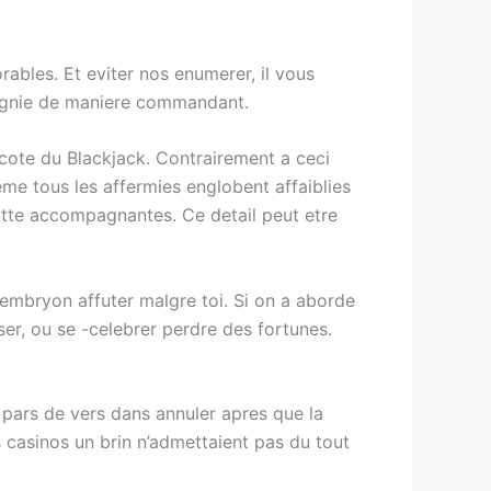
rables. Et eviter nos enumerer, il vous
agnie de maniere commandant.
 cote du Blackjack. Contrairement a ceci
me tous les affermies englobent affaiblies
lotte accompagnantes. Ce detail peut etre
 embryon affuter malgre toi. Si on a aborde
er, ou se -celebrer perdre des fortunes.
pars de vers dans annuler apres que la
 casinos un brin n’admettaient pas du tout