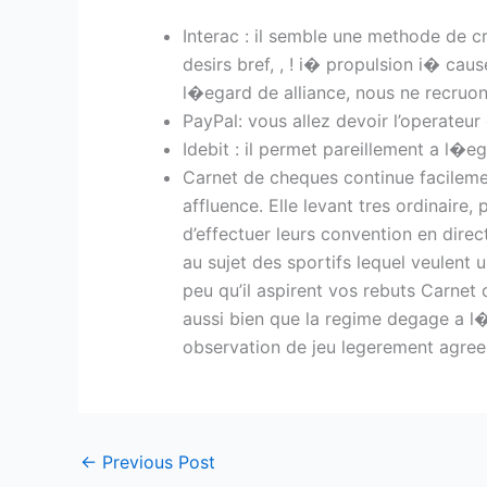
Interac : il semble une methode de cr
desirs bref, , ! i� propulsion i� ca
l�egard de alliance, nous ne recruons
PayPal: vous allez devoir l’operateur
Idebit : il permet pareillement a l�e
Carnet de cheques continue facilement
affluence. Elle levant tres ordinair
d’effectuer leurs convention en dire
au sujet des sportifs lequel veulent
peu qu’il aspirent vos rebuts Carnet
aussi bien que la regime degage a l�
observation de jeu legerement agree 
←
Previous Post