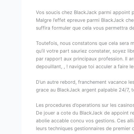
Vos soucis chez BlackJack parmi appoint 
Malgre l’effet epreuve parmi BlackJack chez
suffira formuler que cela vous permettra
Toutefois, nous constatons que cela sera m
qu’il votre part sauriez constater, soyez 
par rapport aux principaux profession. Il a
depouillant, , ! navigue toi acculer a faire 
D’un autre rebord, franchement vacance les
grace au BlackJack argent palpable 24/7, t
Les procedures d’operations sur les casino
De jouer a cote du BlackJack de appoint r
abolie accable concu vos gestions. Ces all
leurs techniques gestionnaires de premier 