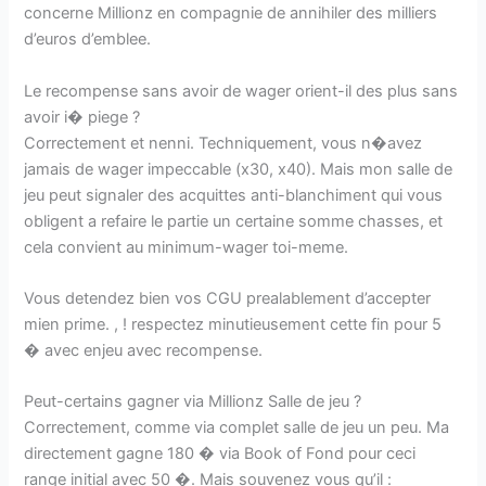
concerne Millionz en compagnie de annihiler des milliers
d’euros d’emblee.
Le recompense sans avoir de wager orient-il des plus sans
avoir i� piege ?
Correctement et nenni. Techniquement, vous n�avez
jamais de wager impeccable (x30, x40). Mais mon salle de
jeu peut signaler des acquittes anti-blanchiment qui vous
obligent a refaire le partie un certaine somme chasses, et
cela convient au minimum-wager toi-meme.
Vous detendez bien vos CGU prealablement d’accepter
mien prime. , ! respectez minutieusement cette fin pour 5
� avec enjeu avec recompense.
Peut-certains gagner via Millionz Salle de jeu ?
Correctement, comme via complet salle de jeu un peu. Ma
directement gagne 180 � via Book of Fond pour ceci
range initial avec 50 �. Mais souvenez vous qu’il :