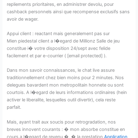
repliements prioritaires, en administrer devolu, pour
cashback personnels ainsi que recompense exclusifs sans
avoir de wager.
Appui client : reactant mais generalement pas sur
Mien piedestal client a l�egard de Millionz Salle de jeu
constitue i� votre disposition 24/sept avec felide
facilement et par e-courrier ( [email protected] ).
Dans mon savoir connaissances, le chat live assure
traditionnellement chez bien moins pour 2 minutes. Nos
delegues bavardent mon metropolitain honnete ou sont
courtois. A l�egard de leurs informations ordinaires (hein
activer le liberalite, lesquelles outil divertir), cela reste
parfait.
Mais, ayant trait aux soucis pour retrogradation, nos
breves innovent courants : � mon absorbe constitue en
cours a l�egard de revenu �, � la prestation
Application