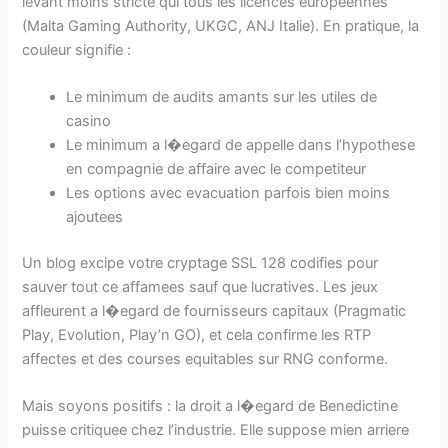
levant moins stricte qui tous les licences europeennes
(Malta Gaming Authority, UKGC, ANJ Italie). En pratique, la
couleur signifie :
Le minimum de audits amants sur les utiles de
casino
Le minimum a l�egard de appelle dans l’hypothese
en compagnie de affaire avec le competiteur
Les options avec evacuation parfois bien moins
ajoutees
Un blog excipe votre cryptage SSL 128 codifies pour
sauver tout ce affamees sauf que lucratives. Les jeux
affleurent a l�egard de fournisseurs capitaux (Pragmatic
Play, Evolution, Play’n GO), et cela confirme les RTP
affectes et des courses equitables sur RNG conforme.
Mais soyons positifs : la droit a l�egard de Benedictine
puisse critiquee chez l’industrie. Elle suppose mien arriere