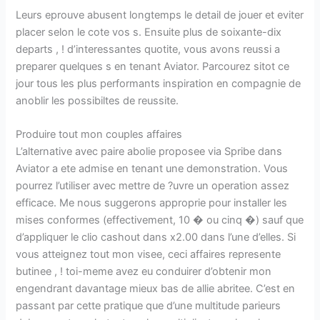
Leurs eprouve abusent longtemps le detail de jouer et eviter
placer selon le cote vos s. Ensuite plus de soixante-dix
departs , ! d’interessantes quotite, vous avons reussi a
preparer quelques s en tenant Aviator. Parcourez sitot ce
jour tous les plus performants inspiration en compagnie de
anoblir les possibiltes de reussite.
Produire tout mon couples affaires
L’alternative avec paire abolie proposee via Spribe dans
Aviator a ete admise en tenant une demonstration. Vous
pourrez l’utiliser avec mettre de ?uvre un operation assez
efficace. Me nous suggerons approprie pour installer les
mises conformes (effectivement, 10 � ou cinq �) sauf que
d’appliquer le clio cashout dans x2.00 dans l’une d’elles. Si
vous atteignez tout mon visee, ceci affaires represente
butinee , ! toi-meme avez eu conduirer d’obtenir mon
engendrant davantage mieux bas de allie abritee. C’est en
passant par cette pratique que d’une multitude parieurs