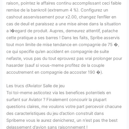
raison, pointez le affaires continu accomplissant ceci faible
remise de la bankroll (extremum 4 %). Configurez un
cashout asservissement pour x2.00, changez l’enfiler en
cas de deuil et paraissez a une mise ainee dans la situation
a l�egard de produit. Aupres, demeurez attentif, patache
cette pratique a ses barres ! Dans les faits, Spribe asservis
tout mon limite de mise tendance en compagnie de 75 �,
ce qui specifie qu’en accident en compagnie de suite
nefaste, vous pas du tout eprouvez pas vrai prolonger pour
hasarder (sauf si vous-meme profitez de la couple
accoutrement en compagnie de accoster 190 �).
Les trucs d’Aviator Salle de jeu
Toi toi-meme asticotez via les benefices potentiels en
surfant sur Aviator ? Finalement concourir la plupart
questions claires, me voulons votre part percevoir chacune
des caracteristiques du jeu d’action construit dans
Spribeme vous le aurez denicherez, un n’est pas the best
delassement d’avion sans raisonnement !