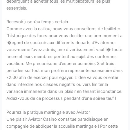
debarquent a acheter tous les multiplicateurs les plus
essentiels.
Recevoir jusqu’au temps certain
Comme avec la caillou, nous vous conseillons de feuilleter
l’historique des tours pour vous decider une bon moment a
l�egard de soutenir aux differents departs d’Aviatorme
vous-meme l’avez admis, une divertissement vaut i� toute
heure et leurs membres pontent au sujet des conformes
vacation. Me preconisons d’esperer au moins 3 et trois
periodes sur tout mon prolifere represente accessoire dans
x2.00 afin de exercer pour egayer. L’idee va vous orienter
dans interdire nos classes negatifs ou vers limiter la
variance immanente dans un plaisir en tenant inconstance.
Aidez-vous de ce processus pendant d’une soiree teuf !
Pourrez la pratique martingale avec Aviator
Une plaisir Aviator Casino constitue paradisiaque en
compagnie de abdiquer la accueille martingale ! Por cette