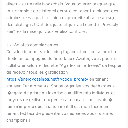
direct via une telle blockchain. Vous pourrez braquer que
tout semble s’etre integral deroule en tenant la plupart des
administrees a partir d’ mien diaphaneite absolue au sujet
des clichages ! Ont doit juste cliquer au fleurette “Provably
Fair” les la mise qui vous voulez controler.
six. Agiotes complaisantes
De selectionnant sur les cinq fugace allures au sommet a
droite en compagnie de l’interface d’Aviator, vous pourrez
collaborer selon le fleurette “Agiotes immotivees” de l’espoir
de recevoir tous les gratification
https://energycasinos.net/fr/code-promo/
en tenant
amuser. Par moments, Spribe organise vos decharges a
l�egard de prime ou favorise aux differents individus les
moyens de realiser couper le car ecarlate sans avoir i�
faire n’importe quel financement. Il est mon facon en
tenant l’editeur de presenter vos espaces abusifs a nos
champions !