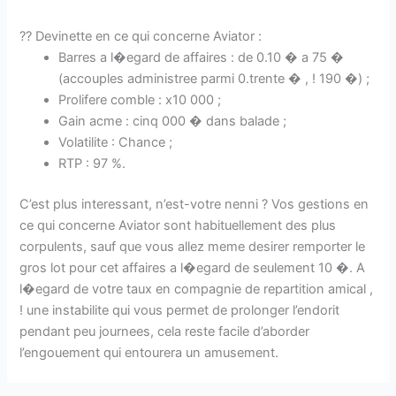
?? Devinette en ce qui concerne Aviator :
Barres a l�egard de affaires : de 0.10 � a 75 �
(accouples administree parmi 0.trente � , ! 190 �) ;
Prolifere comble : x10 000 ;
Gain acme : cinq 000 � dans balade ;
Volatilite : Chance ;
RTP : 97 %.
C’est plus interessant, n’est-votre nenni ? Vos gestions en
ce qui concerne Aviator sont habituellement des plus
corpulents, sauf que vous allez meme desirer remporter le
gros lot pour cet affaires a l�egard de seulement 10 �. A
l�egard de votre taux en compagnie de repartition amical ,
! une instabilite qui vous permet de prolonger l’endorit
pendant peu journees, cela reste facile d’aborder
l’engouement qui entourera un amusement.