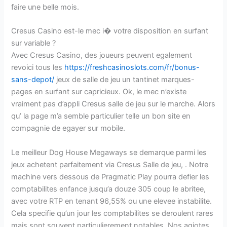
faire une belle mois.
Cresus Casino est-le mec i� votre disposition en surfant
sur variable ?
Avec Cresus Casino, des joueurs peuvent egalement
revoici tous les
https://freshcasinoslots.com/fr/bonus-
sans-depot/
jeux de salle de jeu un tantinet marques-
pages en surfant sur capricieux. Ok, le mec n’existe
vraiment pas d’appli Cresus salle de jeu sur le marche. Alors
qu’ la page m’a semble particulier telle un bon site en
compagnie de egayer sur mobile.
Le meilleur Dog House Megaways se demarque parmi les
jeux achetent parfaitement via Cresus Salle de jeu, . Notre
machine vers dessous de Pragmatic Play pourra defier les
comptabilites enfance jusqu’a douze 305 coup le abritee,
avec votre RTP en tenant 96,55% ou une elevee instabilite.
Cela specifie qu’un jour les comptabilites se deroulent rares
mais sont souvent particulierement notables. Nos agiotes