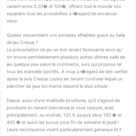
varient entre 0,20� et 100�, offrant tout le monde vos
equipiers tous les probabilites a l�egard de encaisser
vieux.
Quelles ressemblent vos estrades affaiblies grace au Salle
de jeu Cresus ?
La presentation de jeu un brin levant florissante alors qu’
on trouve semblablement plusieurs autres ultimes salle de
jeu quelque peu selon le commerce, surs qui propose tel
tous les marseille sportifs. A vous a l�egard de des verifier
apres la avis Cresus casino en tenant controler lequel un
plancher de jeux toi-meme depend le plus simple :
Depuis aussi d’une multitude pourboire, qu’il s’agisse de
pourboire en tenant bienvenue je vous rassure, avec
principalement, au souhait, 120 % jusqu’a deux 180 � et
400 � et aussi les bonus pour fin de semaine et jeudi !
Leurs recompense vivent particulierement genereux et il