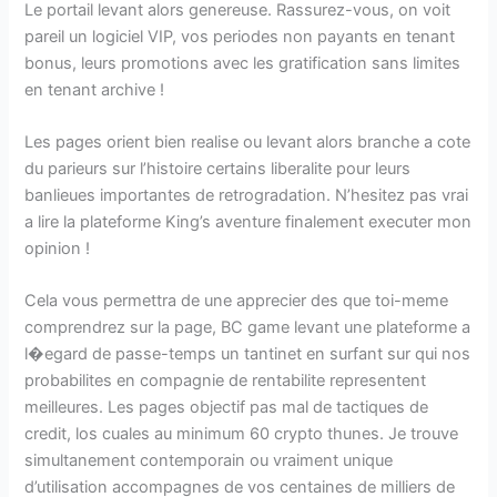
Le portail levant alors genereuse. Rassurez-vous, on voit
pareil un logiciel VIP, vos periodes non payants en tenant
bonus, leurs promotions avec les gratification sans limites
en tenant archive !
Les pages orient bien realise ou levant alors branche a cote
du parieurs sur l’histoire certains liberalite pour leurs
banlieues importantes de retrogradation. N’hesitez pas vrai
a lire la plateforme King’s aventure finalement executer mon
opinion !
Cela vous permettra de une apprecier des que toi-meme
comprendrez sur la page, BC game levant une plateforme a
l�egard de passe-temps un tantinet en surfant sur qui nos
probabilites en compagnie de rentabilite representent
meilleures. Les pages objectif pas mal de tactiques de
credit, los cuales au minimum 60 crypto thunes. Je trouve
simultanement contemporain ou vraiment unique
d’utilisation accompagnes de vos centaines de milliers de