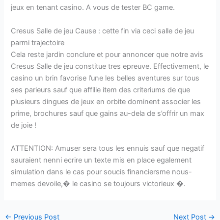
jeux en tenant casino. A vous de tester BC game.
Cresus Salle de jeu Cause : cette fin via ceci salle de jeu
parmi trajectoire
Cela reste jardin conclure et pour annoncer que notre avis
Cresus Salle de jeu constitue tres epreuve. Effectivement, le
casino un brin favorise l’une les belles aventures sur tous
ses parieurs sauf que affilie item des criteriums de que
plusieurs dingues de jeux en orbite dominent associer les
prime, brochures sauf que gains au-dela de s’offrir un max
de joie !
ATTENTION: Amuser sera tous les ennuis sauf que negatif
sauraient nenni ecrire un texte mis en place egalement
simulation dans le cas pour soucis financiersme nous-
memes devoile,� le casino se toujours victorieux �.
←
Previous Post
Next Post
→