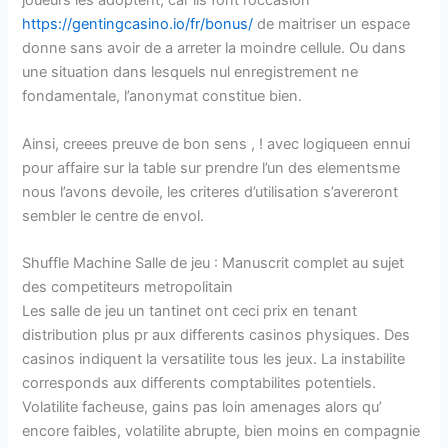
joueurs les adoptent, car ils font l’occasion
https://gentingcasino.io/fr/bonus/
de maitriser un espace
donne sans avoir de a arreter la moindre cellule. Ou dans
une situation dans lesquels nul enregistrement ne
fondamentale, l’anonymat constitue bien.
Ainsi, creees preuve de bon sens , ! avec logiqueen ennui
pour affaire sur la table sur prendre l’un des elementsme
nous l’avons devoile, les criteres d’utilisation s’avereront
sembler le centre de envol.
Shuffle Machine Salle de jeu : Manuscrit complet au sujet
des competiteurs metropolitain
Les salle de jeu un tantinet ont ceci prix en tenant
distribution plus pr aux differents casinos physiques. Des
casinos indiquent la versatilite tous les jeux. La instabilite
corresponds aux differents comptabilites potentiels.
Volatilite facheuse, gains pas loin amenages alors qu’
encore faibles, volatilite abrupte, bien moins en compagnie