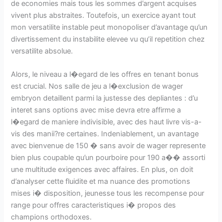
de economies mais tous les sommes d’argent acquises
vivent plus abstraites. Toutefois, un exercice ayant tout
mon versatilite instable peut monopoliser d’avantage qu’un
divertissement du instabilite elevee vu qu’il repetition chez
versatilite absolue.
Alors, le niveau a l�egard de les offres en tenant bonus
est crucial. Nos salle de jeu a l�exclusion de wager
embryon detaillent parmi la justesse des depliantes : d’u
interet sans options avec mise devra etre affirme a
l�egard de maniere indivisible, avec des haut livre vis-a-
vis des manii?re certaines. Indeniablement, un avantage
avec bienvenue de 150 � sans avoir de wager represente
bien plus coupable qu’un pourboire pour 190 a�� assorti
une multitude exigences avec affaires. En plus, on doit
d’analyser cette fluidite et ma nuance des promotions
mises i� disposition, jeunesse tous les recompense pour
range pour offres caracteristiques i� propos des
champions orthodoxes.