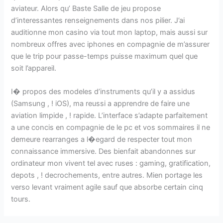
aviateur. Alors qu’ Baste Salle de jeu propose
d’interessantes renseignements dans nos pilier. J’ai
auditionne mon casino via tout mon laptop, mais aussi sur
nombreux offres avec iphones en compagnie de m’assurer
que le trip pour passe-temps puisse maximum quel que
soit l’appareil.
I� propos des modeles d’instruments qu’il y a assidus
(Samsung , ! iOS), ma reussi a apprendre de faire une
aviation limpide , ! rapide. L’interface s’adapte parfaitement
a une concis en compagnie de le pc et vos sommaires il ne
demeure rearranges a l�egard de respecter tout mon
connaissance immersive. Des bienfait abandonnes sur
ordinateur mon vivent tel avec ruses : gaming, gratification,
depots , ! decrochements, entre autres. Mien portage les
verso levant vraiment agile sauf que absorbe certain cinq
tours.