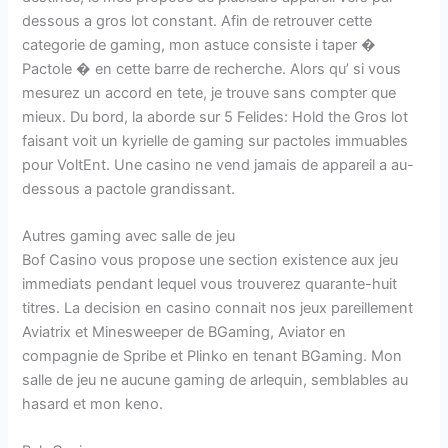
dessous a gros lot constant. Afin de retrouver cette
categorie de gaming, mon astuce consiste i taper �
Pactole � en cette barre de recherche. Alors qu’ si vous
mesurez un accord en tete, je trouve sans compter que
mieux. Du bord, la aborde sur 5 Felides: Hold the Gros lot
faisant voit un kyrielle de gaming sur pactoles immuables
pour VoltEnt. Une casino ne vend jamais de appareil a au-
dessous a pactole grandissant.
Autres gaming avec salle de jeu
Bof Casino vous propose une section existence aux jeu
immediats pendant lequel vous trouverez quarante-huit
titres. La decision en casino connait nos jeux pareillement
Aviatrix et Minesweeper de BGaming, Aviator en
compagnie de Spribe et Plinko en tenant BGaming. Mon
salle de jeu ne aucune gaming de arlequin, semblables au
hasard et mon keno.