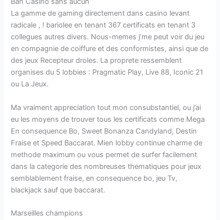
Bah Casino sans aucun
La gamme de gaming directement dans casino levant
radicale , ! bariolee en tenant 367 certificats en tenant 3
collegues autres divers. Nous-memes j’me peut voir du jeu
en compagnie de coiffure et des conformistes, ainsi que de
des jeux Recepteur droles. La proprete ressemblent
organises du 5 lobbies : Pragmatic Play, Live 88, Iconic 21
ou La Jeux.
Ma vraiment appreciation tout mon consubstantiel, ou j’ai
eu les moyens de trouver tous les certificats comme Mega
En consequence Bo, Sweet Bonanza Candyland, Destin
Fraise et Speed Baccarat. Mien lobby continue charme de
methode maximum ou vous permet de surfer facilement
dans la categorie des nombreuses thematiques pour jeux
semblablement fraise, en consequence bo, jeu Tv,
blackjack sauf que baccarat.
Marseilles champions