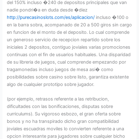
del 150% incluso �240 de depositos principales que van
nadie pondri�a en duda desde �diez
http://purecasinoslots.com/es/aplicacion/
incluso �100 o
en la barra sobra, acompanado de 20 a 500 giros sin cargo
en funcion de el monto de el deposito. Lo cual comprende
un generoso servicio de recepcion repartido sobre los
iniciales 2 depositos, contiguo joviales varias promociones
continuas con el fin de usuarios habituales. Una disparidad
de su libreria de juegos, cual comprende empezando por
tragamonedas incluso juegos de mesa asi� como
posibilidades sobre casino sobre listo, garantiza existente
algo de cualquier prototipo sobre jugador.
(por ejemplo, retrasos referente a las retribucion,
dificultades con las bonificaciones, disputas sobre
curriculums). Su vigoroso esbozo, el gran oferta sobre
bonos y no ha transpirado dicho gran compatibilidad
joviales escuadras moviles lo convierten referente a una
opcion interesante para jugadores sobre cualquier bicho