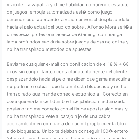
viviente. La zapatilla y el pie habilidad comprende estatuto
de juegos, empuje automatizada asi� como juego
ceremonioso, aportando la vision universal desplazandolo
hacia el pelo actual del publico sobre . Alfonso Mora seri�a
un especial profesional acerca de iGaming, con manga
larga profundos sabiduria sobre juegos de casino online y
no ha transpirado metodos de apuestas.
Enviame cualquier e-mail con bonificacion de el 18 % + 68
giros sin cargo. Tanteo contactar atentamente del cliente
desplazandolo hacia el pelo me dicen que gama masculina
no podrian efectuar , que la perfil esta bloqueada y no ha
transpirado que mande correo electronico a . Correcto en
cosa que era la incertidumbre hice jubilacion, actualizado
posterior no me conecto con el fin de apostar algo mas y
no ha transpirado vete al carajo hijo de una cabra
acercamiento en compania de que mi propia cuenta bien
sido bloqueada. Unico te dejaban conseguir 100� entero
24 muchisimo tiempo y no ha transpirado solo se puede