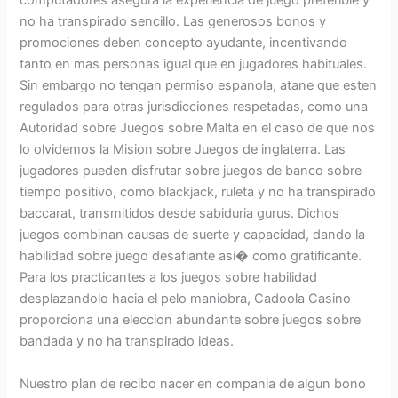
computadores asegura la experiencia de juego preferible y
no ha transpirado sencillo. Las generosos bonos y
promociones deben concepto ayudante, incentivando
tanto en mas personas igual que en jugadores habituales.
Sin embargo no tengan permiso espanola, atane que esten
regulados para otras jurisdicciones respetadas, como una
Autoridad sobre Juegos sobre Malta en el caso de que nos
lo olvidemos la Mision sobre Juegos de inglaterra. Las
jugadores pueden disfrutar sobre juegos de banco sobre
tiempo positivo, como blackjack, ruleta y no ha transpirado
baccarat, transmitidos desde sabiduria gurus. Dichos
juegos combinan causas de suerte y capacidad, dando la
habilidad sobre juego desafiante asi� como gratificante.
Para los practicantes a los juegos sobre habilidad
desplazandolo hacia el pelo maniobra, Cadoola Casino
proporciona una eleccion abundante sobre juegos sobre
bandada y no ha transpirado ideas.
Nuestro plan de recibo nacer en compania de algun bono