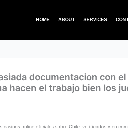
HOME
ABOUT
SERVICES
CON
iada documentacion con el f
 hacen el trabajo bien los ju
asinos online oficiales sobre Chile, verificados y en comp