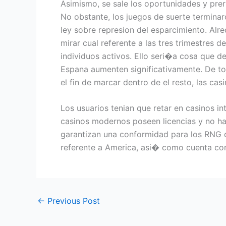
Asimismo, se sale los oportunidades y pre
No obstante, los juegos de suerte terminar
ley sobre represion del esparcimiento. Al
mirar cual referente a las tres trimestres 
individuos activos. Ello seri�a cosa que de
Espana aumenten significativamente. De to
el fin de marcar dentro de el resto, las ca
Los usuarios tenian que retar en casinos in
casinos modernos poseen licencias y no ha
garantizan una conformidad para los RNG q
referente a America, asi� como cuenta con
←
Previous Post