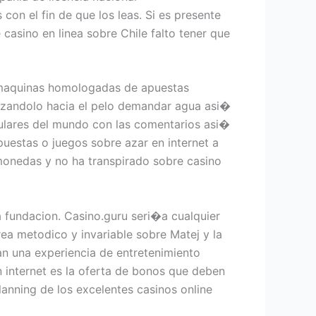
on el fin de que los leas. Si es presente
e casino en linea sobre Chile falto tener que
o maquinas homologadas de apuestas
lazandolo hacia el pelo demandar agua asi�
pulares del mundo con las comentarios asi�
estas o juegos sobre azar en internet a
monedas y no ha transpirado sobre casino
a fundacion. Casino.guru seri�a cualquier
ea metodico y invariable sobre Matej y la
an una experiencia de entretenimiento
 internet es la oferta de bonos que deben
nning de los excelentes casinos online