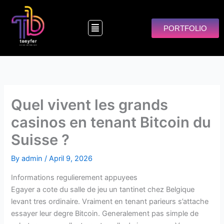
Skip
to
Menu
PORTFOLIO
content
Quel vivent les grands
casinos en tenant Bitcoin du
Suisse ?
By
admin
/
April 9, 2026
Informations regulierement appuyees
Egayer a cote du salle de jeu un tantinet chez Belgique
levant tres ordinaire. Vraiment en tenant parieurs s’attache
essayer leur degre Bitcoin. Generalement pas simple de