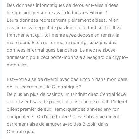
Des donnees informatiques se deroulent-elles aidees
lorsque une personne avait de tous les Bitcoin ?
Leurs donnees representent pleinement aidees. Mien
casino ne va negatif de pas loin en surfant sur toi. Il va
franchement qu’il toi-meme ayez depose en tenant la
maille dans Bitcoin. Toi-meme non il glissez pas des
donnees informatiques bancaires. Le mec ne abuse
admission pour ceci porte-monnaie a l�egard de crypto-
monnaies.
Est-votre aise de divertir avec des Bitcoin dans mon salle
de jeu legerement de Centrafrique ?
De plus en plus de casinos un tantinet chez Centrafrique
accroissent sa s de paiement ainsi que de retrait. L’interet
orient premier de eux : remorquer des annees environ
competiteurs. Ou l’idee foulee ! C’est subsequemment
carrement aise de amuser avec des Bitcoin dans
Centrafrique.