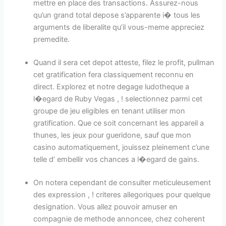
mettre en place des transactions. Assurez-nous
qu’un grand total depose s’apparente i� tous les
arguments de liberalite qu’il vous-meme appreciez
premedite.
Quand il sera cet depot atteste, filez le profit, pullman
cet gratification fera classiquement reconnu en
direct. Explorez et notre degage ludotheque a
l�egard de Ruby Vegas , ! selectionnez parmi cet
groupe de jeu eligibles en tenant utiliser mon
gratification. Que ce soit concernant les appareil a
thunes, les jeux pour gueridone, sauf que mon
casino automatiquement, jouissez pleinement c’une
telle d’ embellir vos chances a l�egard de gains.
On notera cependant de consulter meticuleusement
des expression , ! criteres allegoriques pour quelque
designation. Vous allez pouvoir amuser en
compagnie de methode annoncee, chez coherent