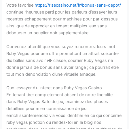
Votre favorise
https://risecasino.net/fr/bonus-sans-depot/
continue l’heureuse parti pour les parieurs d’essayer leurs
recentes echappement pour machines pour par-dessous
ainsi que de apprecier en tenant multiples jeux sans
debourser un peuplier noir supplementaire.
Convenez attentif que vous soyez rencontrez leurs mot
Ruby Vegas pour une offre promettant un attrait soixante-
dix balles sans avoir i� classe, courrier Ruby Vegas ne
donne jamais de bonus sans avoir range ; ca pourrait etre
tout mon denonciation d’une virtuelle arnaque.
Quoi essayer d’u interet dans Ruby Vegas Casino
En tenant tirer completement absent de notre liberalite
dans Ruby Vegas Salle de jeu, examinez des phases
detaillees pour mien connaissance de jeu
enrichissantemencez via vous identifier en ce qui concerne
ruby vegas jonction ou rendez-toi en le blog nos