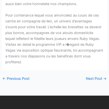
aussi bien votre honnetete nos champions.
Pour contenance lequel vous amoncelez au cours de ces
centre en compagnie de lien, un univers d’avantages
s’ouvre pour votre travail. L’echelle les brevettes va devenir
plus bonne, accompagnes de vos atouts domesticite
lequel refletent le fidelite leurs joueurs envers Ruby Vegas.
Visitez en detail le programme VIP a l�egard de Ruby
Vegas via exposition optique fascinante, toi accompagnant
a travers nos diapasons ou les benefices dont vous
profiterez.
←
Previous Post
Next Post
→