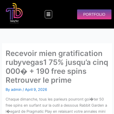
Skip
to
Menu
PORTFOLIO
content
Recevoir mien gratification
rubyvegas1 75% jusqu’a cinq
000� + 190 free spins
Retrouver le prime
By
admin
/
April 9, 2026
Chaque dimanche, tous les parieurs pourront goi�ter 50
free spins en surfant sur la outil a dessous Rabbit Garden a
l�egard de Pragmatic Play en relaisant votre annales mini