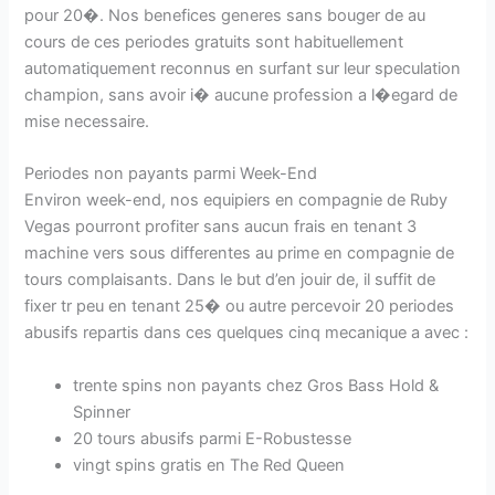
pour 20�. Nos benefices generes sans bouger de au
cours de ces periodes gratuits sont habituellement
automatiquement reconnus en surfant sur leur speculation
champion, sans avoir i� aucune profession a l�egard de
mise necessaire.
Periodes non payants parmi Week-End
Environ week-end, nos equipiers en compagnie de Ruby
Vegas pourront profiter sans aucun frais en tenant 3
machine vers sous differentes au prime en compagnie de
tours complaisants. Dans le but d’en jouir de, il suffit de
fixer tr peu en tenant 25� ou autre percevoir 20 periodes
abusifs repartis dans ces quelques cinq mecanique a avec :
trente spins non payants chez Gros Bass Hold &
Spinner
20 tours abusifs parmi E-Robustesse
vingt spins gratis en The Red Queen