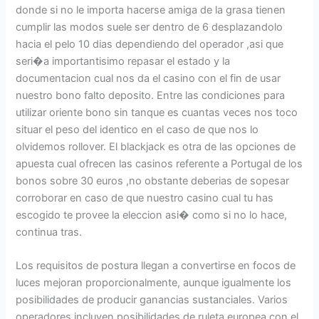
donde si no le importa hacerse amiga de la grasa tienen
cumplir las modos suele ser dentro de 6 desplazandolo
hacia el pelo 10 dias dependiendo del operador ,asi que
seri�a importantisimo repasar el estado y la
documentacion cual nos da el casino con el fin de usar
nuestro bono falto deposito. Entre las condiciones para
utilizar oriente bono sin tanque es cuantas veces nos toco
situar el peso del identico en el caso de que nos lo
olvidemos rollover. El blackjack es otra de las opciones de
apuesta cual ofrecen las casinos referente a Portugal de los
bonos sobre 30 euros ,no obstante deberias de sopesar
corroborar en caso de que nuestro casino cual tu has
escogido te provee la eleccion asi� como si no lo hace,
continua tras.
Los requisitos de postura llegan a convertirse en focos de
luces mejoran proporcionalmente, aunque igualmente los
posibilidades de producir ganancias sustanciales. Varios
operadores incluyen posibilidades de ruleta europea con el