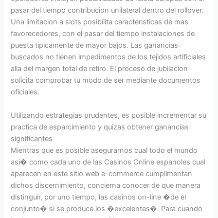
pasar del tiempo contribucion unilateral dentro del rollover.
Una limitacion a slots posibilita caracteristicas de mas
favorecedores, con el pasar del tiempo instalaciones de
puesta tipicamente de mayor bajos. Las ganancias
buscados no tienen impedimentos de los tejidos artificiales
alla del margen total de retiro. El proceso de jubilacion
solicita comprobar tu modo de ser mediante documentos
oficiales.
Utilizando estrategias prudentes, es posible incrementar su
practica de esparcimiento y quizas obtener ganancias
significantes
Mientras que es posible asegurarnos cual todo el mundo
asi� como cada uno de las Casinos Online espanoles cual
aparecen en este sitio web e-commerce cumplimentan
dichos discernimiento, concierna conocer de que manera
distinguir, por uno tiempo, las casinos on-line �de el
conjunto� si se produce los �excelentes�. Para cuando