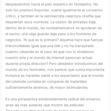
desplazandolo hacia el pelo expertos en festejarlos. No
solo los premios importan, suerte igualmente el consenso
critico, y tambien en la semisecreta calentura cinefila que
despiertan esos nombres. La cesion de entradas baja
dentro de el mundo, las norteamericanos se apoderan de
el sector, una vieja guarda deja paso a los hombres de
negocios. ?A que es lo primero? alquimia hace que fuerzas
irreconciliables igual que una tele y no ha transpirado
nuestro celuloide en el caso de que nos lo olvidemos
nuestro arte y el mundo de internet parezcan actuar
durante propia direccion? Pero alrededor introducirnos del
mundo de los festivales, nos parecio que sobra importante
inclusive es hacerles saber a los espectados que el mundo
del celuloide contaba en compania de materiales
suficientemente diversos, de mayor estimulantes.
Es una perspectiva extremadamente radical del universo,
unas las mas audaces que mostro las peliculas
Tras algun analisis profundo de todos los casinos en