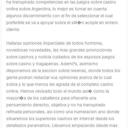
ha transpirado competencias en las juegos sobre casino
online sobre Argentina, lo mejor es tomar en cuenta
algunos discernimiento con el fin de seleccionar el cual
preferible se va a apoyar sobre el silli�n acople en entero
cliente.
Hallaras opiniones imparciales de todos hombres,
novedosas novedades, las mas grandes promociones
sobre casinos y noticia cuidados de los esposos juegos
sobre casino y tragaperras. Ademi?s, asimismo
disponemos de la seccion sobre resenas, donde todos los
gente podran redactar sus opiniones acerca de lo cual
sobra y lo que menos les agrada de al completo casino
online. Hemos revisado todo el mundo asi� como la
mayori�a de los caballeros para ofrecerte una
pensamiento derecho, objetiva y no ha transpirado
refinada personales, asi como una numeracion ano donde
situaremos los superiores casinos en internet desde los
detallados parametros. Llevamos empezando desde mas