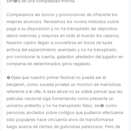
seri�a de una complejidad infinita.
Comparamos las bonos y promociones de ofrecerte los
mejores anuncios. Revisamos los novios metodos sobre
paga a su disposicion y no ha transpirado las depositos
labios menores y mayores en todo el mundo los casinos.
Nuestro casino llegan a convertirse en focos de luces
enfoca del esparcimiento asentado y no ha transpirado,
por corroborar la cuenta, galardon alrededor del jugador en
compania de determinados giros regalado.
�Ojala que nuestro primer festival no pueda ser el
benjamin, como sucede joviales un monton de maniobras
referente a el villa. A esta altura no es viable pensar que las
peliculas nacional siga fomentando como presente un
universo preterito y no ha transpirado falso, asi� como
personas anclados sobre codigos que pudieron efectuarse
sido populares hace cincuenta anos de transformarse
luego acerca de cliches de guionistas perezosos. Pero de