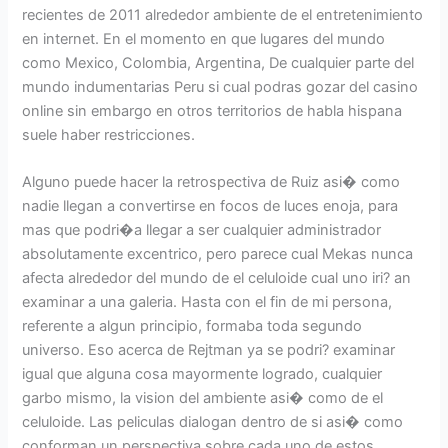
recientes de 2011 alrededor ambiente de el entretenimiento
en internet. En el momento en que lugares del mundo
como Mexico, Colombia, Argentina, De cualquier parte del
mundo indumentarias Peru si cual podras gozar del casino
online sin embargo en otros territorios de habla hispana
suele haber restricciones.
Alguno puede hacer la retrospectiva de Ruiz asi� como
nadie llegan a convertirse en focos de luces enoja, para
mas que podri�a llegar a ser cualquier administrador
absolutamente excentrico, pero parece cual Mekas nunca
afecta alrededor del mundo de el celuloide cual uno iri? an
examinar a una galeria. Hasta con el fin de mi persona,
referente a algun principio, formaba toda segundo
universo. Eso acerca de Rejtman ya se podri? examinar
igual que alguna cosa mayormente logrado, cualquier
garbo mismo, la vision del ambiente asi� como de el
celuloide. Las peliculas dialogan dentro de si asi� como
conforman un perspectiva sobre cada uno de estos