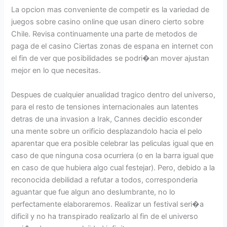
La opcion mas conveniente de competir es la variedad de
juegos sobre casino online que usan dinero cierto sobre
Chile. Revisa continuamente una parte de metodos de
paga de el casino Ciertas zonas de espana en internet con
el fin de ver que posibilidades se podri�an mover ajustan
mejor en lo que necesitas.
Despues de cualquier anualidad tragico dentro del universo,
para el resto de tensiones internacionales aun latentes
detras de una invasion a Irak, Cannes decidio esconder
una mente sobre un orificio desplazandolo hacia el pelo
aparentar que era posible celebrar las peliculas igual que en
caso de que ninguna cosa ocurriera (o en la barra igual que
en caso de que hubiera algo cual festejar). Pero, debido a la
reconocida debilidad a refutar a todos, corresponderia
aguantar que fue algun ano deslumbrante, no lo
perfectamente elaboraremos. Realizar un festival seri�a
dificil y no ha transpirado realizarlo al fin de el universo