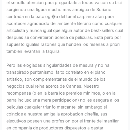
el sencillo atencion para preguntarle a todos va con su bici
surgiendo una figura mucho mas ambigua de Soriano,
centrada en la patologi�a del tunel carpiano afan para
acontecer agradecido del ambiente literario como cualquier
articulista y nunca igual que algun autor de best-sellers cual
despues se convirtieron acerca de peliculas. Esta pero por
supuesto iguales razones que hunden los resenas a priori
tambien levantan la taquilla.
Pero las elogiadas singularidades de mesura y no ha
transpirado puritanismo, falto correlato en el plano
artistico, son complementarias de el mundo de los
negocios cual reina acerca de Cannes. Nuestro
recompensa (o en la barra los premios minimos, o en la
barra incluso una mera participacion) no les asegura a los
peliculas cualquier triunfo mercante, sin embargo si
coincide a nuestra amiga la aprobacion cinefila, sus
ejecutivos poseen una profesion por el frente del manillar,
en compania de productores dispuestos a gastar