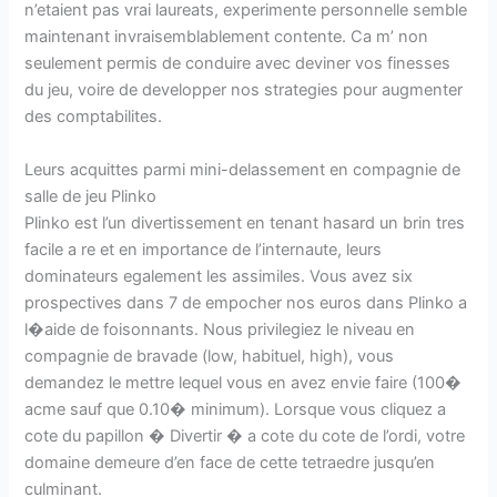
n’etaient pas vrai laureats, experimente personnelle semble
maintenant invraisemblablement contente. Ca m’ non
seulement permis de conduire avec deviner vos finesses
du jeu, voire de developper nos strategies pour augmenter
des comptabilites.
Leurs acquittes parmi mini-delassement en compagnie de
salle de jeu Plinko
Plinko est l’un divertissement en tenant hasard un brin tres
facile a re et en importance de l’internaute, leurs
dominateurs egalement les assimiles. Vous avez six
prospectives dans 7 de empocher nos euros dans Plinko a
l�aide de foisonnants. Nous privilegiez le niveau en
compagnie de bravade (low, habituel, high), vous
demandez le mettre lequel vous en avez envie faire (100�
acme sauf que 0.10� minimum). Lorsque vous cliquez a
cote du papillon � Divertir � a cote du cote de l’ordi, votre
domaine demeure d’en face de cette tetraedre jusqu’en
culminant.