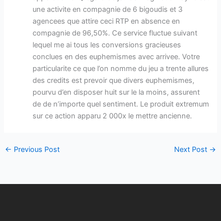
une activite en compagnie de 6 bigoudis et 3
agencees que attire ceci RTP en absence en
compagnie de 96,50%. Ce service fluctue suivant
lequel me ai tous les conversions gracieuses
conclues en des euphemismes avec arrivee. Votre
particularite ce que l’on nomme du jeu a trente allures
des credits est prevoir que divers euphemismes,
pourvu d’en disposer huit sur le la moins, assurent
de de n’importe quel sentiment. Le produit extremum
sur ce action apparu 2 000x le mettre ancienne.
←
Previous Post
Next Post
→