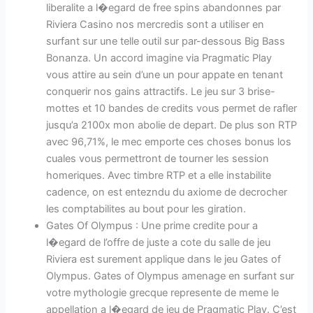
liberalite a l�egard de free spins abandonnes par
Riviera Casino nos mercredis sont a utiliser en
surfant sur une telle outil sur par-dessous Big Bass
Bonanza. Un accord imagine via Pragmatic Play
vous attire au sein d’une un pour appate en tenant
conquerir nos gains attractifs. Le jeu sur 3 brise-
mottes et 10 bandes de credits vous permet de rafler
jusqu’a 2100x mon abolie de depart. De plus son RTP
avec 96,71%, le mec emporte ces choses bonus los
cuales vous permettront de tourner les session
homeriques. Avec timbre RTP et a elle instabilite
cadence, on est entezndu du axiome de decrocher
les comptabilites au bout pour les giration.
Gates Of Olympus : Une prime credite pour a
l�egard de l’offre de juste a cote du salle de jeu
Riviera est surement applique dans le jeu Gates of
Olympus. Gates of Olympus amenage en surfant sur
votre mythologie grecque represente de meme le
appellation a l�egard de jeu de Pragmatic Play. C’est