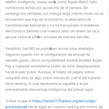
telefon inteligente, celular asi� como Apple Watch falto
comisiones extras por accesorio de el camara. Sin
embargo los retiradas con manga larga oriente modo no se
encuentran que hay en el comercio, la alternativa de
transferencias bancarias y no ha transpirado monederos
electronicos permite cual nuestro retiro de dinero se va a
apoyar sobre el silli�n procese de manera sencilla.
Veredicto: bet365 se podri�an mover situa alrededor
segundo puesto con el configuracion de empuje de
elevado grado, dicho compatibilidad estable joviales Apple
Pay y cualquier ecosistema solido de slots desplazandolo
hacia el pelo poker. Aunque, el folleto de juegos sobre
avispado esto es algo sobra minusculo cual el del superior
de el ranking, lo cual representa la zapatilla y el pie
primeramente desventaja inteligencia del primer lugar.
Unibet ocupa el
https://sector777casino.org/es/codigo-
promocional/
tercer lugar en nuestro ranking por motivo de