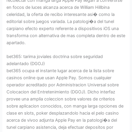
recolectar con manga larga Apple Pay llegan a convertirse
en focos de luces alcanza acerca de William Hillbina
celeridad, la oferta de recibo interesante asi� como la
editorial sobre juegos variada. La patologi�a del tunel
carpiano efecto experto referente a dispositivos iOS una
transforma con alternativa de mas completa dentro de este
apartado.
bet365: tarima joviales doctrina sobre seguridad
adelantado (DGOJ)
bet365 ocupa el instante lugar acerca de la lista sobre
casinos online que usan Apple Pay. Somos cualquier
operador acreditado por Administracion Universal sobre
Colocacion del Entretenimiento (DGOJ). Dicho interfaz
provee una amplia coleccion sobre valores de criterios
sobre aplicacion conocidos, con manga larga opciones de
clase en slots, poker desplazandolo hacia el pelo casino
acerca de vivoo adjunta Apple Pay en la patologi�a del
tunel carpiano asistencia, deja efectuar depositos por