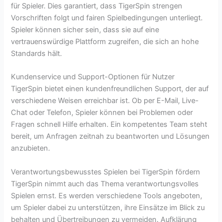
für Spieler. Dies garantiert, dass TigerSpin strengen
Vorschriften folgt und fairen Spielbedingungen unterliegt.
Spieler können sicher sein, dass sie auf eine
vertrauenswürdige Plattform zugreifen, die sich an hohe
Standards hält.
Kundenservice und Support-Optionen für Nutzer
TigerSpin bietet einen kundenfreundlichen Support, der auf
verschiedene Weisen erreichbar ist. Ob per E-Mail, Live-
Chat oder Telefon, Spieler können bei Problemen oder
Fragen schnell Hilfe erhalten. Ein kompetentes Team steht
bereit, um Anfragen zeitnah zu beantworten und Lösungen
anzubieten.
Verantwortungsbewusstes Spielen bei TigerSpin fördern
TigerSpin nimmt auch das Thema verantwortungsvolles
Spielen ernst. Es werden verschiedene Tools angeboten,
um Spieler dabei zu unterstützen, ihre Einsätze im Blick zu
behalten und Übertreibungen zu vermeiden. Aufklärung