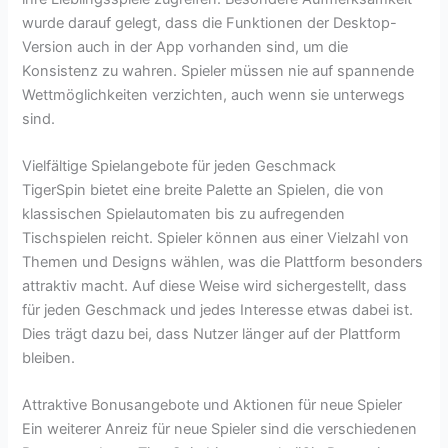
wurde darauf gelegt, dass die Funktionen der Desktop-
Version auch in der App vorhanden sind, um die
Konsistenz zu wahren. Spieler müssen nie auf spannende
Wettmöglichkeiten verzichten, auch wenn sie unterwegs
sind.
Vielfältige Spielangebote für jeden Geschmack
TigerSpin bietet eine breite Palette an Spielen, die von
klassischen Spielautomaten bis zu aufregenden
Tischspielen reicht. Spieler können aus einer Vielzahl von
Themen und Designs wählen, was die Plattform besonders
attraktiv macht. Auf diese Weise wird sichergestellt, dass
für jeden Geschmack und jedes Interesse etwas dabei ist.
Dies trägt dazu bei, dass Nutzer länger auf der Plattform
bleiben.
Attraktive Bonusangebote und Aktionen für neue Spieler
Ein weiterer Anreiz für neue Spieler sind die verschiedenen