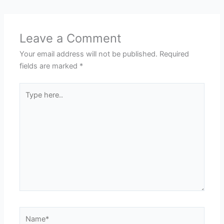
Leave a Comment
Your email address will not be published.
Required
fields are marked
*
Type
here..
Name*