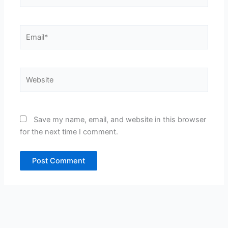
Email*
Website
Save my name, email, and website in this browser
for the next time I comment.