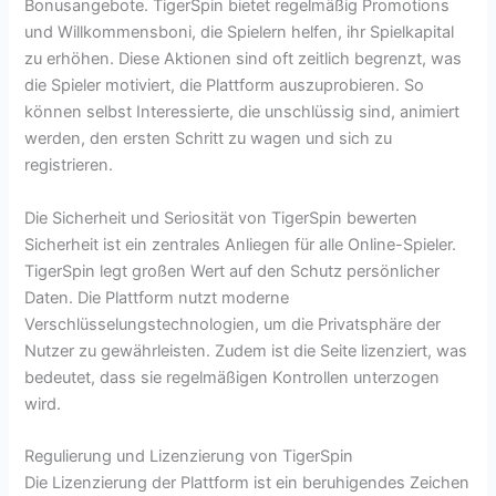
Bonusangebote. TigerSpin bietet regelmäßig Promotions
und Willkommensboni, die Spielern helfen, ihr Spielkapital
zu erhöhen. Diese Aktionen sind oft zeitlich begrenzt, was
die Spieler motiviert, die Plattform auszuprobieren. So
können selbst Interessierte, die unschlüssig sind, animiert
werden, den ersten Schritt zu wagen und sich zu
registrieren.
Die Sicherheit und Seriosität von TigerSpin bewerten
Sicherheit ist ein zentrales Anliegen für alle Online-Spieler.
TigerSpin legt großen Wert auf den Schutz persönlicher
Daten. Die Plattform nutzt moderne
Verschlüsselungstechnologien, um die Privatsphäre der
Nutzer zu gewährleisten. Zudem ist die Seite lizenziert, was
bedeutet, dass sie regelmäßigen Kontrollen unterzogen
wird.
Regulierung und Lizenzierung von TigerSpin
Die Lizenzierung der Plattform ist ein beruhigendes Zeichen