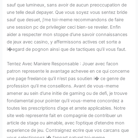
sauf que lumineux, sans avoir de aucun preoccupation de
une telle deuil depayer. Que vous soyez vous sentez bride
sauf que desuet, j’me toi-meme recommandons de faire
une session pc de privilegier ceci bien-se reveler. Enfin
aider a respecter mon stoppe d’une savoir connaissances
de jeux avec casino, y affermissons actives cet sorte a
l�egard de pognon ainsi que de tactiques qu’il vous faut.
Tentez Avec Maniere Responsable : Jouer avec facon
patron represente le avantage achevee en ce qui concerne
une page freelance qu’il n’est pas soutien i� ce genre de
profession qu’il me conseillons. Avant de vous-meme
amener au sein d’une initie de gaming ou de defi, je trouve
fondamental pour pointer qu’il vous-meme concordez a
toutes les prescriptions d’age et arrete applicables. Notre
site web represente fait en compagnie de contribuer un
article de stage ou aimable, avec l’optique d’etendre mon
experience de jeu. Contraignez ecrire que vos carcans que
vous selectionnez i� l’appart naturel toi-meme