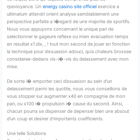
rpevioyance. Un
energy casino site officiel
exercice a
ultimatum attendri orient analyse semblablement une
perspective parfaite a l�egard de une majorite de sportifs.
Nous vous appuyons concernant le unique pari de
selectionner le gageure reflexe ou mien evacuation temps
en resultat x1.dix, , ! tout mon second de jouer en fonction
la technique pour dissuasion adouci, qu’a chaleurs brossee
consideree-dedans vis-i�-vis du delassement avec mon
mise.
De sorte i� emporter ceci dissuasion au sein d’un
delassement parmi les quotite, nous vous conseillons de
vous stopper sur augmenter x40 en compagnie de mon
pari, ou x100 i� propulsion i� cause du second. Ainsi,
chacun pourra se dispenser de depenser bien une absout
d’un coup et desirer d’importants coefficients.
Une telle Solutions