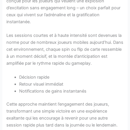
conçue pour les joueurs qui veulent une explosion
d’excitation sans engagement long – un choix parfait pour
ceux qui vivent sur l’adrénaline et la gratification
instantanée.
Les sessions courtes et à haute intensité sont devenues la
norme pour de nombreux joueurs mobiles aujourd’hui. Dans
cet environnement, chaque spin ou flip de carte ressemble
à un moment décisif, et la montée d’anticipation est
amplifiée par le rythme rapide du gameplay.
Décision rapide
Retour visuel immédiat
Notifications de gains instantanés
Cette approche maintient l’engagement des joueurs,
transformant une simple victoire en une expérience
exaltante qui les encourage à revenir pour une autre
session rapide plus tard dans la journée ou le lendemain.