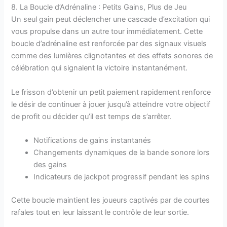
8. La Boucle d’Adrénaline : Petits Gains, Plus de Jeu
Un seul gain peut déclencher une cascade d’excitation qui
vous propulse dans un autre tour immédiatement. Cette
boucle d’adrénaline est renforcée par des signaux visuels
comme des lumières clignotantes et des effets sonores de
célébration qui signalent la victoire instantanément.
Le frisson d’obtenir un petit paiement rapidement renforce
le désir de continuer à jouer jusqu’à atteindre votre objectif
de profit ou décider qu’il est temps de s’arrêter.
Notifications de gains instantanés
Changements dynamiques de la bande sonore lors
des gains
Indicateurs de jackpot progressif pendant les spins
Cette boucle maintient les joueurs captivés par de courtes
rafales tout en leur laissant le contrôle de leur sortie.