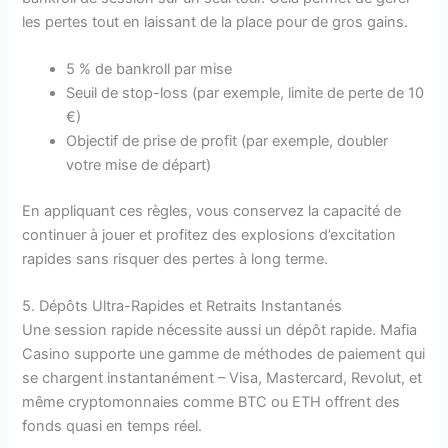
les pertes tout en laissant de la place pour de gros gains.
5 % de bankroll par mise
Seuil de stop-loss (par exemple, limite de perte de 10
€)
Objectif de prise de profit (par exemple, doubler
votre mise de départ)
En appliquant ces règles, vous conservez la capacité de
continuer à jouer et profitez des explosions d’excitation
rapides sans risquer des pertes à long terme.
5. Dépôts Ultra-Rapides et Retraits Instantanés
Une session rapide nécessite aussi un dépôt rapide. Mafia
Casino supporte une gamme de méthodes de paiement qui
se chargent instantanément – Visa, Mastercard, Revolut, et
même cryptomonnaies comme BTC ou ETH offrent des
fonds quasi en temps réel.