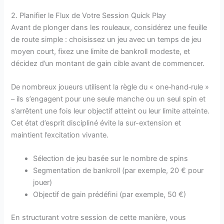
2. Planifier le Flux de Votre Session Quick Play
Avant de plonger dans les rouleaux, considérez une feuille
de route simple : choisissez un jeu avec un temps de jeu
moyen court, fixez une limite de bankroll modeste, et
décidez d’un montant de gain cible avant de commencer.
De nombreux joueurs utilisent la règle du « one‑hand‑rule »
– ils s’engagent pour une seule manche ou un seul spin et
s’arrêtent une fois leur objectif atteint ou leur limite atteinte.
Cet état d’esprit discipliné évite la sur-extension et
maintient l’excitation vivante.
Sélection de jeu basée sur le nombre de spins
Segmentation de bankroll (par exemple, 20 € pour
jouer)
Objectif de gain prédéfini (par exemple, 50 €)
En structurant votre session de cette manière, vous