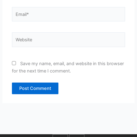
Email*
Website
Save my name, email, and website in this browser
for the next time I comment.