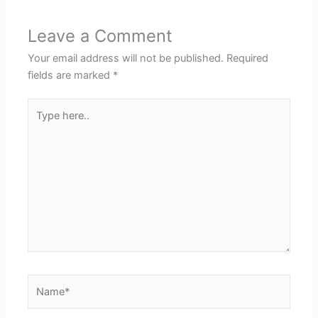
Leave a Comment
Your email address will not be published.
Required
fields are marked
*
Type
here..
Name*