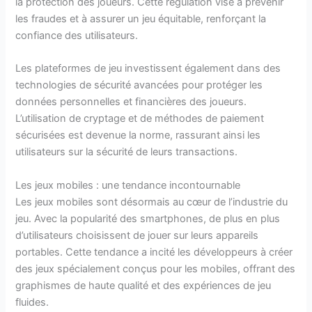
la protection des joueurs. Cette régulation vise à prévenir
les fraudes et à assurer un jeu équitable, renforçant la
confiance des utilisateurs.
Les plateformes de jeu investissent également dans des
technologies de sécurité avancées pour protéger les
données personnelles et financières des joueurs.
L’utilisation de cryptage et de méthodes de paiement
sécurisées est devenue la norme, rassurant ainsi les
utilisateurs sur la sécurité de leurs transactions.
Les jeux mobiles : une tendance incontournable
Les jeux mobiles sont désormais au cœur de l’industrie du
jeu. Avec la popularité des smartphones, de plus en plus
d’utilisateurs choisissent de jouer sur leurs appareils
portables. Cette tendance a incité les développeurs à créer
des jeux spécialement conçus pour les mobiles, offrant des
graphismes de haute qualité et des expériences de jeu
fluides.