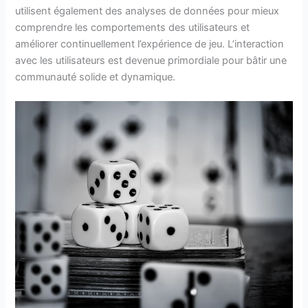
utilisent également des analyses de données pour mieux
comprendre les comportements des utilisateurs et
améliorer continuellement l’expérience de jeu. L’interaction
avec les utilisateurs est devenue primordiale pour bâtir une
communauté solide et dynamique.